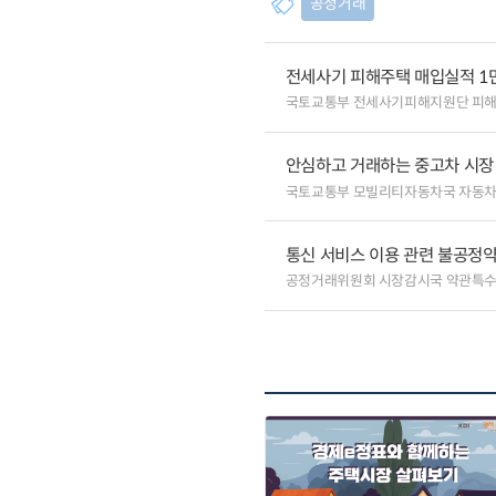
공정거래
전세사기 피해주택 매입실적 1
국토교통부 전세사기피해지원단 피
안심하고 거래하는 중고차 시장
국토교통부 모빌리티자동차국 자동
통신 서비스 이용 관련 불공정약
공정거래위원회 시장감시국 약관특