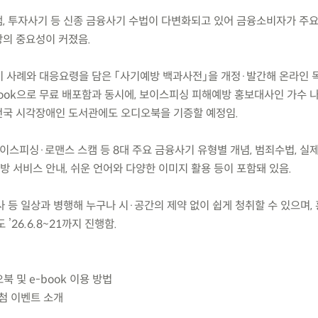
캠, 투자사기 등 신종 금융사기 수법이 다변화되고 있어 금융소비자가 주요
의 중요성이 커졌음.
사기 사례와 대응요령을 담은 「사기예방 백과사전」을 개정·발간해 온라인
book으로 무료 배포함과 동시에, 보이스피싱 피해예방 홍보대사인 가수 
전국 시각장애인 도서관에도 오디오북을 기증할 예정임.
이스피싱·로맨스 스캠 등 8대 주요 금융사기 유형별 개념, 범죄수법, 실제
예방 서비스 안내, 쉬운 언어와 다양한 이미지 활용 등이 포함돼 있음.
가사 등 일상과 병행해 누구나 시·공간의 제약 없이 쉽게 청취할 수 있으며,
’26.6.8~21까지 진행함.
북 및 e-book 이용 방법
추첨 이벤트 소개