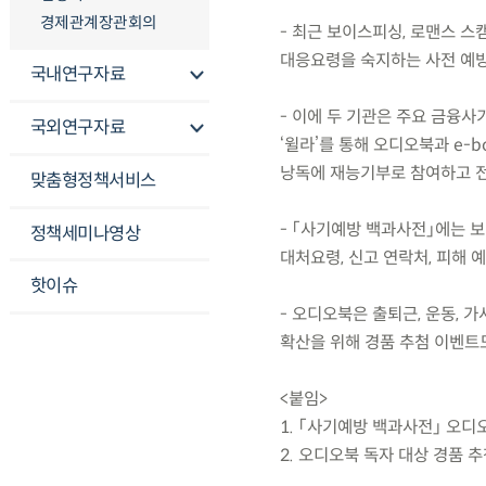
경제관계장관회의
- 최근 보이스피싱, 로맨스 스
대응요령을 숙지하는 사전 예방
국내연구자료
- 이에 두 기관은 주요 금융
국외연구자료
‘윌라’를 통해 오디오북과 e-
낭독에 재능기부로 참여하고 
맞춤형정책서비스
- 「사기예방 백과사전」에는 보
정책세미나영상
대처요령, 신고 연락처, 피해 
핫이슈
- 오디오북은 출퇴근, 운동, 
확산을 위해 경품 추첨 이벤트도 
<붙임>
1. 「사기예방 백과사전」 오디오
2. 오디오북 독자 대상 경품 