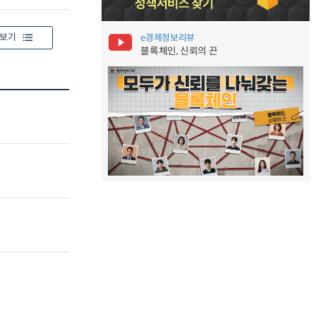
보기
e경제정보리뷰
블록체인, 신뢰의 끈