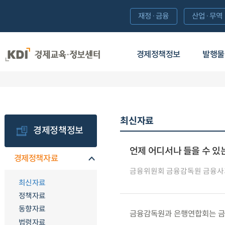
재정·금융
산업·무역
경제정책정보
발행물
최신자료
경제정책정보
언제 어디서나 들을 수 
경제정책자료
금융위원회 금융감독원 금융
최신자료
정책자료
동향자료
금융감독원과 은행연합회는 금융사
법령자료