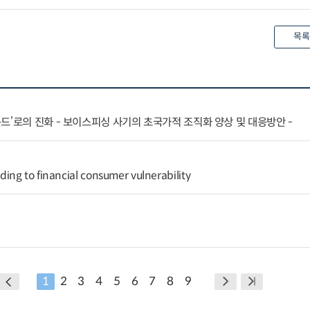
목록
드’로의 진화 - 보이스피싱 사기의 초국가적 조직화 양상 및 대응방안 -
ng to financial consumer vulnerability
1
2
3
4
5
6
7
8
9