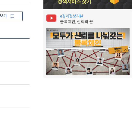
보기
e경제정보리뷰
블록체인, 신뢰의 끈