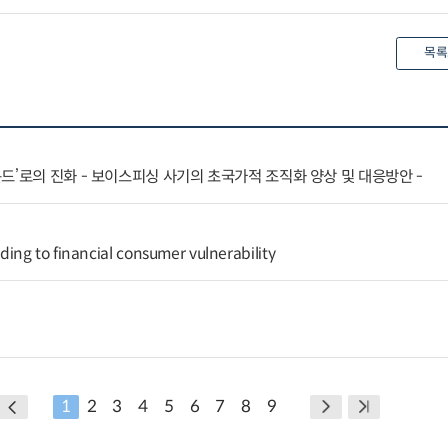
목록
드’로의 진화 - 보이스피싱 사기의 초국가적 조직화 양상 및 대응방안 -
ng to financial consumer vulnerability
1
2
3
4
5
6
7
8
9