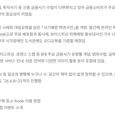
캠, 투자사기 등 신종 금융사기 수법이 다변화되고 있어 금융소비자가 주요
의 중요성이 커졌음.
사기 사례와 대응요령을 담은 「사기예방 백과사전」을 개정·발간해 온라인
book으로 무료 배포함과 동시에, 보이스피싱 피해예방 홍보대사인 가수 
전국 시각장애인 도서관에도 오디오북을 기증할 예정임.
이스피싱·로맨스 스캠 등 8대 주요 금융사기 유형별 개념, 범죄수법, 실제
예방 서비스 안내, 쉬운 언어와 다양한 이미지 활용 등이 포함돼 있음.
가사 등 일상과 병행해 누구나 시·공간의 제약 없이 쉽게 청취할 수 있으며,
’26.6.8~21까지 진행함.
북 및 e-book 이용 방법
추첨 이벤트 소개