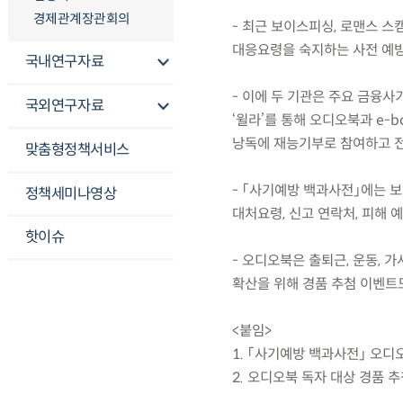
경제관계장관회의
- 최근 보이스피싱, 로맨스 스
대응요령을 숙지하는 사전 예방
국내연구자료
- 이에 두 기관은 주요 금융
국외연구자료
‘윌라’를 통해 오디오북과 e-
낭독에 재능기부로 참여하고 
맞춤형정책서비스
- 「사기예방 백과사전」에는 보
정책세미나영상
대처요령, 신고 연락처, 피해 
핫이슈
- 오디오북은 출퇴근, 운동, 
확산을 위해 경품 추첨 이벤트도 
<붙임>
1. 「사기예방 백과사전」 오디오
2. 오디오북 독자 대상 경품 