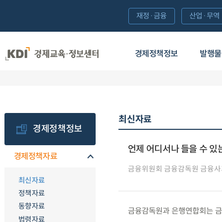
재정·금융
산업·무역
경제정책정보
발행물
최신자료
경제정책정보
언제 어디서나 들을 수 
경제정책자료
금융위원회 금융감독원 금융
최신자료
정책자료
동향자료
금융감독원과 은행연합회는 금융사
법령자료