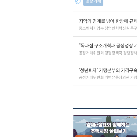
공정거래
지역의 경계를 넘어 한방에 규제
중소벤처기업부 창업벤처혁신실 특
“독과점 구조개혁과 공정성장 기
공정거래위원회 경쟁정책국 경쟁정
‘청년피자’ 가맹본부의 가격구속
공정거래위원회 가맹유통심의관 가