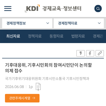
경제정책정보
경제정책자료
최신자료
정책자료
동향자료
법령자료
경제관
기후대응위, 기후시민회의 참여시민단이 논의할
의제 접수
국가기후위기대응위원회 기후시민소통국 기후시민정책과
2026.06.08
1p
관련주제시계열