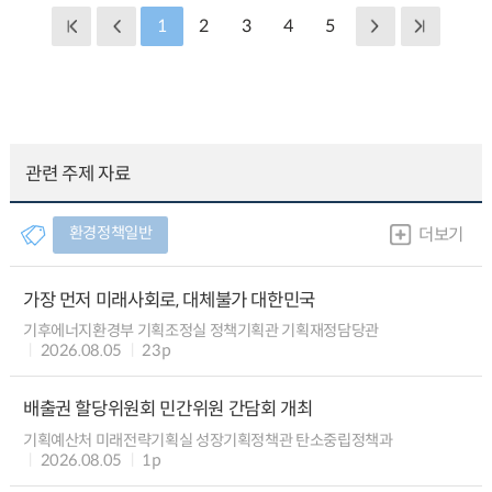
1
2
3
4
5
관련 주제 자료
환경정책일반
더보기
가장 먼저 미래사회로, 대체불가 대한민국
기후에너지환경부 기획조정실 정책기획관 기획재정담당관
2026.08.05
23p
배출권 할당위원회 민간위원 간담회 개최
기획예산처 미래전략기획실 성장기획정책관 탄소중립정책과
2026.08.05
1p