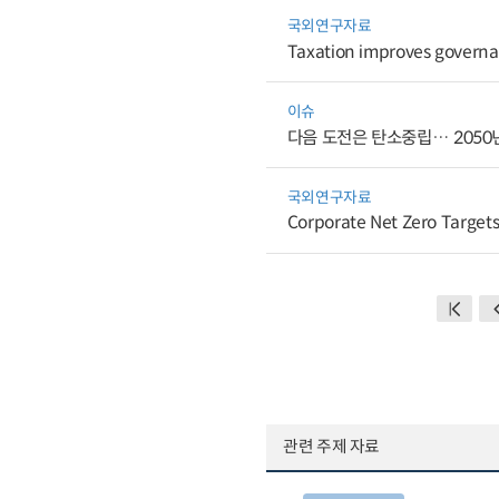
국외연구자료
Taxation improves governa
이슈
다음 도전은 탄소중립… 2050년
국외연구자료
Corporate Net Zero Targets
관련 주제 자료