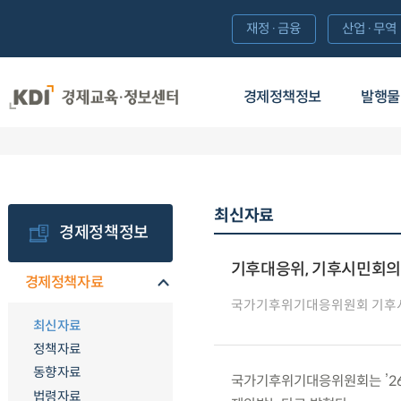
재정·금융
산업·무역
경제정책정보
발행물
최신자료
경제정책정보
기후대응위, 기후시민회의
경제정책자료
국가기후위기대응위원회 기후
최신자료
정책자료
동향자료
국가기후위기대응위원회는 ’26
법령자료