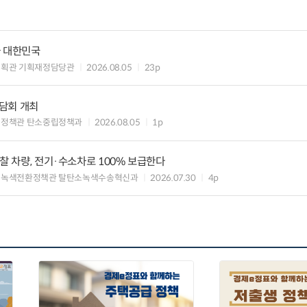
가 대한민국
기획관 기획재정담당관
2026.08.05
23p
담회 개최
획정책관 탄소중립정책과
2026.08.05
1p
찰 차량, 전기·수소차로 100% 보급한다
 녹색전환정책관 탈탄소녹색수송혁신과
2026.07.30
4p