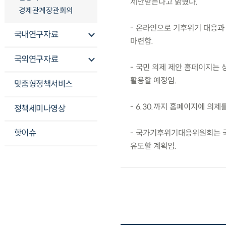
제안받는다고 밝혔다.
경제관계장관회의
- 온라인으로 기후위기 대응과
국내연구자료
마련함.
국외연구자료
- 국민 의제 제안 홈페이지는
활용할 예정임.
맞춤형정책서비스
- 6.30.까지 홈페이지에 의제
정책세미나영상
핫이슈
- 국가기후위기대응위원회는 국
유도할 계획임.