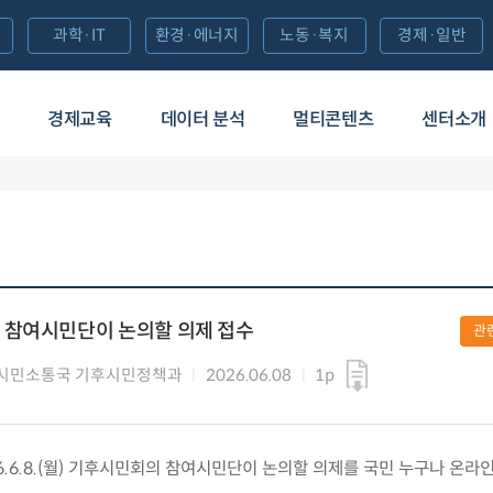
과학·IT
환경·에너지
노동·복지
경제·일반
경제교육
데이터 분석
멀티콘텐츠
센터소개
 참여시민단이 논의할 의제 접수
관
시민소통국 기후시민정책과
2026.06.08
1p
.6.8.(월) 기후시민회의 참여시민단이 논의할 의제를 국민 누구나 온라