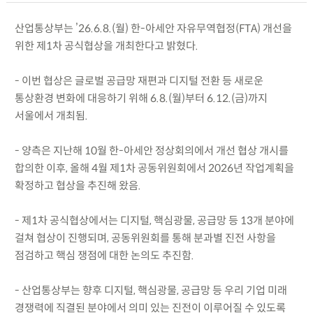
산업통상부는 ’26.6.8.(월) 한-아세안 자유무역협정(FTA) 개선을
위한 제1차 공식협상을 개최한다고 밝혔다.
- 이번 협상은 글로벌 공급망 재편과 디지털 전환 등 새로운
통상환경 변화에 대응하기 위해 6.8.(월)부터 6.12.(금)까지
서울에서 개최됨.
- 양측은 지난해 10월 한-아세안 정상회의에서 개선 협상 개시를
합의한 이후, 올해 4월 제1차 공동위원회에서 2026년 작업계획을
확정하고 협상을 추진해 왔음.
- 제1차 공식협상에서는 디지털, 핵심광물, 공급망 등 13개 분야에
걸쳐 협상이 진행되며, 공동위원회를 통해 분과별 진전 사항을
점검하고 핵심 쟁점에 대한 논의도 추진함.
- 산업통상부는 향후 디지털, 핵심광물, 공급망 등 우리 기업 미래
경쟁력에 직결된 분야에서 의미 있는 진전이 이루어질 수 있도록