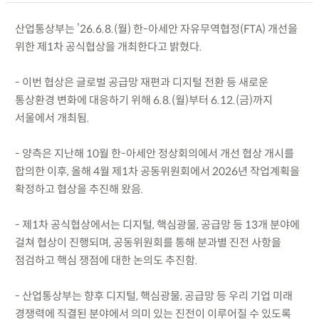
산업통상부는 ’26.6.8.(월) 한-아세안 자유무역협정(FTA) 개선을
위한 제1차 공식협상을 개최한다고 밝혔다.
- 이번 협상은 글로벌 공급망 재편과 디지털 전환 등 새로운
통상환경 변화에 대응하기 위해 6.8.(월)부터 6.12.(금)까지
서울에서 개최됨.
- 양측은 지난해 10월 한-아세안 정상회의에서 개선 협상 개시를
합의한 이후, 올해 4월 제1차 공동위원회에서 2026년 작업계획을
확정하고 협상을 추진해 왔음.
- 제1차 공식협상에서는 디지털, 핵심광물, 공급망 등 13개 분야에
걸쳐 협상이 진행되며, 공동위원회를 통해 분과별 진전 사항을
점검하고 핵심 쟁점에 대한 논의도 추진함.
- 산업통상부는 향후 디지털, 핵심광물, 공급망 등 우리 기업 미래
경쟁력에 직결된 분야에서 의미 있는 진전이 이루어질 수 있도록