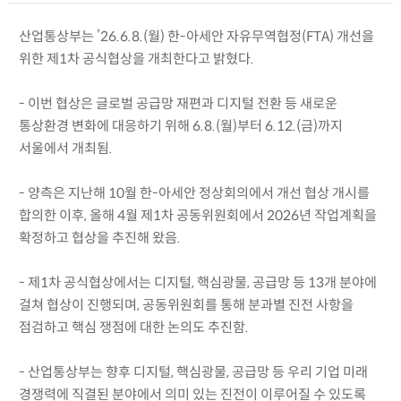
산업통상부는 ’26.6.8.(월) 한-아세안 자유무역협정(FTA) 개선을
위한 제1차 공식협상을 개최한다고 밝혔다.
- 이번 협상은 글로벌 공급망 재편과 디지털 전환 등 새로운
통상환경 변화에 대응하기 위해 6.8.(월)부터 6.12.(금)까지
서울에서 개최됨.
- 양측은 지난해 10월 한-아세안 정상회의에서 개선 협상 개시를
합의한 이후, 올해 4월 제1차 공동위원회에서 2026년 작업계획을
확정하고 협상을 추진해 왔음.
- 제1차 공식협상에서는 디지털, 핵심광물, 공급망 등 13개 분야에
걸쳐 협상이 진행되며, 공동위원회를 통해 분과별 진전 사항을
점검하고 핵심 쟁점에 대한 논의도 추진함.
- 산업통상부는 향후 디지털, 핵심광물, 공급망 등 우리 기업 미래
경쟁력에 직결된 분야에서 의미 있는 진전이 이루어질 수 있도록