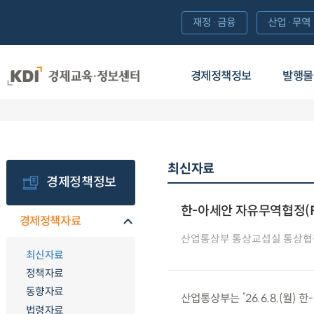
재정·금융
산업·무역
경제정책정보
발행물
최신자료
경제정책정보
한-아세안 자유무역협정(F
경제정책자료
산업통상부 통상교섭실 통상
최신자료
정책자료
동향자료
산업통상부는 ’26.6.8.(월)
법령자료