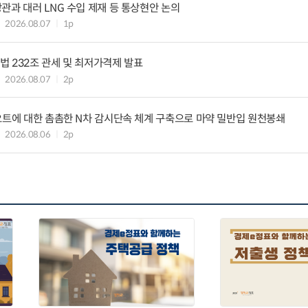
관과 대러 LNG 수입 제재 등 통상현안 논의
2026.08.07
1p
 232조 관세 및 최저가격제 발표
2026.08.07
2p
요트에 대한 촘촘한 N차 감시단속 체계 구축으로 마약 밀반입 원천봉쇄
2026.08.06
2p