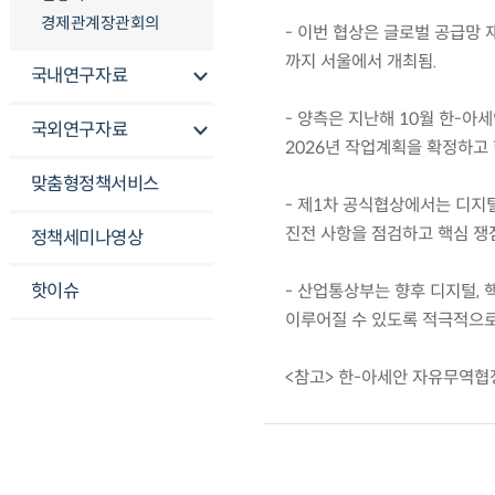
경제관계장관회의
- 이번 협상은 글로벌 공급망 재
까지 서울에서 개최됨.
국내연구자료
- 양측은 지난해 10월 한-아
국외연구자료
2026년 작업계획을 확정하고 
맞춤형정책서비스
- 제1차 공식협상에서는 디지털
진전 사항을 점검하고 핵심 쟁
정책세미나영상
핫이슈
- 산업통상부는 향후 디지털, 
이루어질 수 있도록 적극적으로
<참고> 한-아세안 자유무역협정