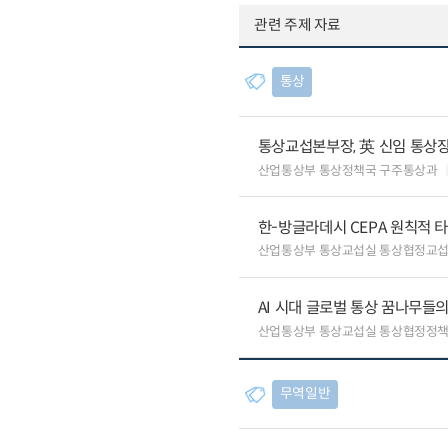
관련 주제 자료
통상
통상교섭본부장, 英 신임 통상장
산업통상부 통상정책국 구주통상과
한-방글라데시 CEPA 원칙적 
산업통상부 통상교섭실 통상협정교
AI 시대 글로벌 통상 꿈나무들
산업통상부 통상교섭실 통상협정정책
무역일반