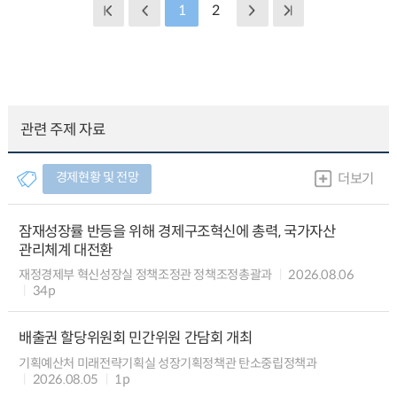
1
2
관련 주제 자료
경제현황 및 전망
더보기
잠재성장률 반등을 위해 경제구조혁신에 총력, 국가자산
관리체계 대전환
재정경제부 혁신성장실 정책조정관 정책조정총괄과
2026.08.06
34p
배출권 할당위원회 민간위원 간담회 개최
기획예산처 미래전략기획실 성장기획정책관 탄소중립정책과
2026.08.05
1p