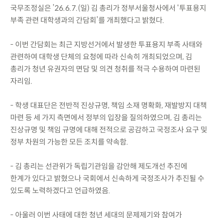
국무조정실은 ’26.6.7.(일) 김 총리가 정부서울청사에서 ‘투표용지
부족 관련 대학생과의 간담회’를 개최했다고 밝혔다.
- 이번 간담회는 최근 지방선거에서 발생한 투표용지 부족 사태와
관련하여 대학생 단체의 요청에 따라 신속히 개최되었으며, 김
총리가 청년 유권자의 면담 및 의견 청취를 적극 수용하여 마련된
자리임.
- 학생 대표단은 전반적 진상규명, 책임 소재 명확화, 재발방지 대책
마련 등 세 가지 측면에서 정부의 입장을 질의하였으며, 김 총리는
진상규명 및 책임 규명에 대해 전적으로 공감하고 국정조사 요구 및
정부 차원의 가능한 모든 조치를 약속함.
- 김 총리는 선관위가 독립기관임을 감안해 제도개선 추진에
한계가 있다고 밝혔으나 국회에서 신속하게 국정조사가 추진될 수
있도록 노력하겠다고 언급하였음.
- 아울러 이번 사태에 대한 청년 세대의 문제제기와 참여가