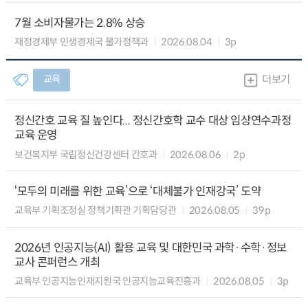
7월 소비자물가는 2.8% 상승
재정경제부 민생경제국 물가정책과
2026.08.04
3p
교육
더보기
정신간호 교육 질 높인다... 정신간호학 교수 대상 임상연수과정
교육 운영
보건복지부 국립정신건강센터 간호과
2026.08.06
2p
‘모두의 미래를 위한 교육’으로 ‘대체불가 인재강국’ 도약
교육부 기획조정실 정책기획관 기획담당관
2026.08.05
39p
2026년 인공지능(AI) 활용 교육 및 대한민국 과학·수학·정보
교사 콘퍼런스 개최
교육부 인공지능인재지원국 인공지능교육진흥과
2026.08.05
3p