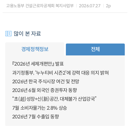
고용노동부 건설근로자공제회 복지사업부
2026.07.27
2p
많이 본 자료
경제정책정보
전체
『2026년 세제개편안』 발표
과기정통부, ‘누누티비 시즌2’에 강력 대응 의지 밝혀
2026년 한국 주식시장 여건 및 전망
2026년 6월 외국인 증권투자 동향
“초(超)성장+신(新)공간, 대체불가 산업강국”
7월 소비자물가는 2.8% 상승
2026년 7월 수출입 동향