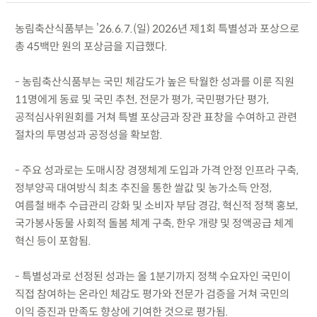
농림축산식품부는 ’26.6.7.(일) 2026년 제1회 특별성과 포상으로
총 45백만 원의 포상금을 지급했다.
- 농림축산식품부는 국민 체감도가 높은 탁월한 성과를 이룬 직원
11명에게 동료 및 국민 추천, 전문가 평가, 국민평가단 평가,
공적심사위원회를 거쳐 특별 포상금과 장관 표창을 수여하고 관련
절차의 투명성과 공정성을 확보함.
- 주요 성과로는 도매시장 경쟁체계 도입과 가격 안정 인프라 구축,
정부양곡 대여방식 최초 추진을 통한 쌀값 및 농가소득 안정,
여름철 배추 수급관리 강화 및 소비자 부담 경감, 혁신적 정책 홍보,
국가봉사동물 사회적 돌봄 체계 구축, 한우 개량 및 정액공급 체계
혁신 등이 포함됨.
- 특별성과로 선정된 성과는 올 1분기까지 정책 수요자인 국민이
직접 참여하는 온라인 체감도 평가와 전문가 검증을 거쳐 국민의
이익 증진과 만족도 향상에 기여한 것으로 평가됨.