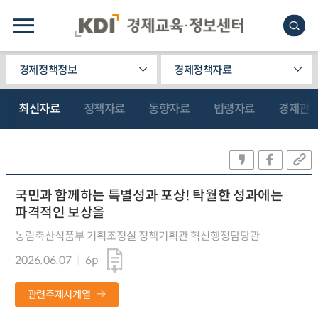
경제정책정보
경제정책자료
최신자료
정책자료
동향자료
법령자료
경제관
국민과 함께하는 특별성과 포상! 탁월한 성과에는
파격적인 보상을
농림축산식품부 기획조정실 정책기획관 혁신행정담당관
2026.06.07
6p
관련주제시계열