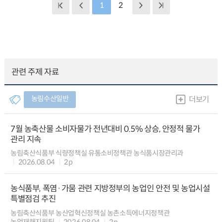
1
2
관련 주제 자료
농림수산일반
더보기
7월 농축산물 소비자물가 전년대비 0.5% 상승, 안정적 물가
관리 지속
농림축산식품부 식량정책실 유통소비정책관 농식품시장관리과
2026.08.04
2p
농식품부, 폭염·가뭄 관련 지방정부의 농업인 안전 및 농업시설
특별점검 추진
농림축산식품부 농산업혁신정책실 농촌소득에너지정책관
농업재해지원팀
2026.08.04
2p