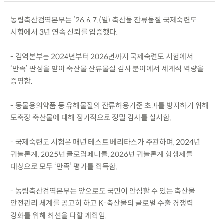
농림축산검역본부는 ’26.6.7.(일) 축산물 잔류물질 국제숙련도
시험에서 3년 연속 신뢰를 입증했다.
- 검역본부는 2024년부터 2026년까지 국제숙련도 시험에서
‘만족’ 판정을 받아 축산물 잔류물질 검사 분야에서 세계적 역량을
증명함.
- 동물용의약품 등 유해물질의 잔류허용기준 초과를 방지하기 위해
도축장 축산물에 대해 정기적으로 정밀 검사를 실시함.
- 국제숙련도 시험은 매년 테스트 베리타스가 주관하며, 2024년
퀴놀론계, 2025년 클로람페니콜, 2026년 퀴놀론계 항생제를
대상으로 모두 ‘만족’ 평가를 획득함.
- 농림축산검역본부는 앞으로도 국민이 안심할 수 있는 축산물
안전관리 체계를 공고히 하고 K-축산물의 글로벌 수출 경쟁력
강화를 위해 최선을 다할 계획임.