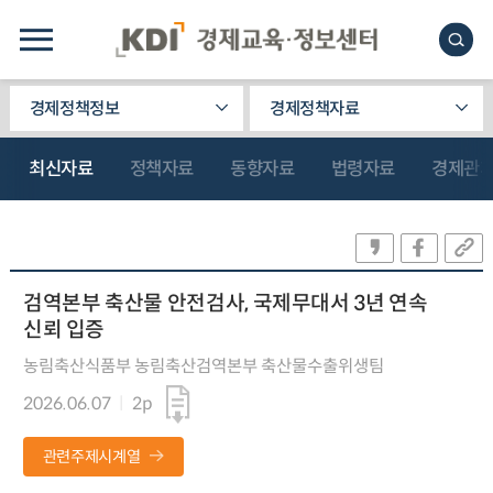
경제정책정보
경제정책자료
최신자료
정책자료
동향자료
법령자료
경제관
검역본부 축산물 안전검사, 국제무대서 3년 연속
신뢰 입증
농림축산식품부 농림축산검역본부 축산물수출위생팀
2026.06.07
2p
관련주제시계열