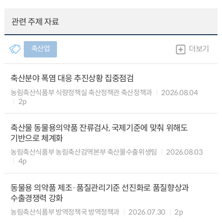
관련 주제 자료
축산업
더보기
축산분야 폭염 대응 추진상황 집중점검
농림축산식품부 식량정책실 축산정책관 축산정책과
2026.08.04
2p
축산물 동물용의약품 잔류검사, 국제기준에 맞춰 위해도
기반으로 체계화
농림축산식품부 농림축산검역본부 축산물수출위생팀
2026.08.03
4p
동물용 의약품 제조·품질관리기준 선진화로 품질향상과
수출경쟁력 강화
농림축산식품부 방역정책국 방역정책과
2026.07.30
2p