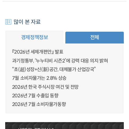
많이 본 자료
경제정책정보
전체
『2026년 세제개편안』 발표
과기정통부, ‘누누티비 시즌2’에 강력 대응 의지 밝혀
“초(超)성장+신(新)공간, 대체불가 산업강국”
7월 소비자물가는 2.8% 상승
2026년 한국 주식시장 여건 및 전망
2026년 7월 수출입 동향
2026년 7월 소비자물가동향