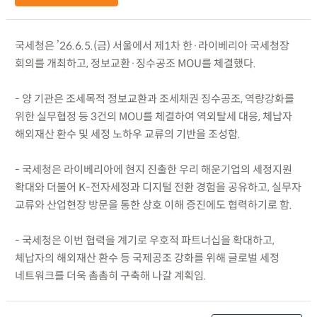
국세청은 ’26.6.5.(금) 서울에서 제1차 한·라이베리아 국세청장
회의를 개최하고, 정보교환·징수공조 MOU를 체결했다.
- 양 기관은 조세목적 정보교환과 조세채권 징수공조, 역량강화를
위한 실무협정 등 3건의 MOU를 체결하여 역외탈세 대응, 체납자
해외재산 환수 및 세정 노하우 교류의 기반을 조성함.
- 국세청은 라이베리아에 현지 진출한 우리 해운기업의 세정지원
확대와 더불어 K-전자세정과 디지털 전환 경험을 공유하고, 실무자
교류와 산업현장 방문을 통한 상호 이해 증진에도 협력하기로 함.
- 국세청은 이번 협력을 계기로 우호적 파트너십을 확대하고,
체납자의 해외재산 환수 등 국제공조 강화를 위해 글로벌 세정
네트워크를 더욱 촘촘히 구축해 나갈 계획임.