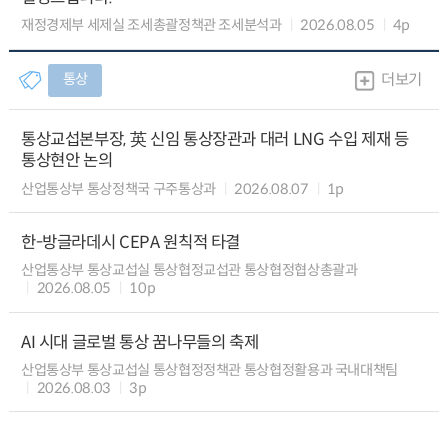
재정경제부 세제실 조세총괄정책관 조세분석과
2026.08.05
4p
통상
더보기
통상교섭본부장, 英 신임 통상장관과 대러 LNG 수입 제재 등
통상현안 논의
산업통상부 통상정책국 구주통상과
2026.08.07
1p
한-방글라데시 CEPA 원칙적 타결
산업통상부 통상교섭실 통상협정교섭관 통상협정협상총괄과
2026.08.05
10p
AI 시대 글로벌 통상 꿈나무들의 축제
산업통상부 통상교섭실 통상협정정책관 통상협정활용과 국내대책팀
2026.08.03
3p