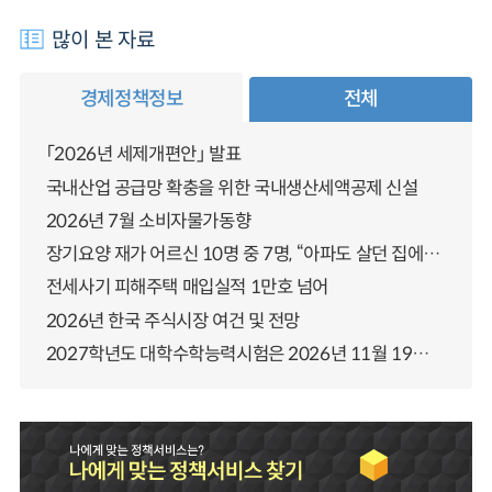
많이 본 자료
경제정책정보
전체
「2026년 세제개편안」 발표
국내산업 공급망 확충을 위한 국내생산세액공제 신설
2026년 7월 소비자물가동향
장기요양 재가 어르신 10명 중 7명, “아파도 살던 집에서 살겠다” 「2025년 장기요양실태조사」 결과 발표
전세사기 피해주택 매입실적 1만호 넘어
2026년 한국 주식시장 여건 및 전망
2027학년도 대학수학능력시험은 2026년 11월 19일(목)에 시행됩니다