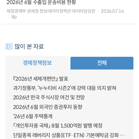
2026년 6월 수출입 운송비용 현황
재정경제부 관세청 정보데이터정책관 데이터담당관
2026.07.16
8p
많이 본 자료
경제정책정보
전체
『2026년 세제개편안』 발표
과기정통부, ‘누누티비 시즌2’에 강력 대응 의지 밝혀
2026년 한국 주식시장 여건 및 전망
2026년 6월 외국인 증권투자 동향
‘26년 6월 주택통계
「개인투자용 국채」 8월 1,500억원 발행 예정
단일종목 레버리지 상품(ETF·ETN) 기본예탁금 강화 조기시행 방안 안내