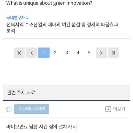
What is unique about green innovation?
국내연구자료
전북지역 수소산업의 대내외 여건 점검 및 경제적 파급효과
분석
1
2
3
4
5
관련 주제 자료
기타에너지자원
더보기
바이오연료 담합 사건 심의 절차 개시