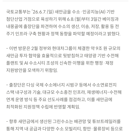
국토교통부는 ’26.6.7.(일) 새만금을 수소·인공지능(AI) 기반
첨단산업 거점으로 육성하기 위해 6.8.(월)부터 3일간 베이징과
내몽골에 출장단을 파견하여 수소의 생산, 이송, 저장, 활용 등 전
주기 인프라 구축 현황과 정책 동향을 파악할 예정이라고 밝혔다.
- 이번 방문은 2월 정부와 현대차그룹이 체결한 약 9조 원 규모의
새만금 투자 협약을 효율적으로 뒷받침하고 태양광 기반 수전해
플랜트 및 AI 수소시티 조성의 신속한 이행을 위한 행정·재정
지원방안을 모색하기 위함임.
- 출장단은 다싱 국제 수소에너지 시범구 등에서 수소연료전지
스택 내구성과 기술, 대규모 수소충전 인프라, 재생에너지-수전해
연계 운영 방식 등 주요 선도사례를 점검하고, 이를 새만금에
최적화된 지원정책 수립에 반영할 계획임.
- 향후 새만금에서 생산된 그린수소는 배관망 및 튜브트레일러를
통해 지역 내 공급과 다양한 수소 모빌리티, 항만·물류장비 등으로