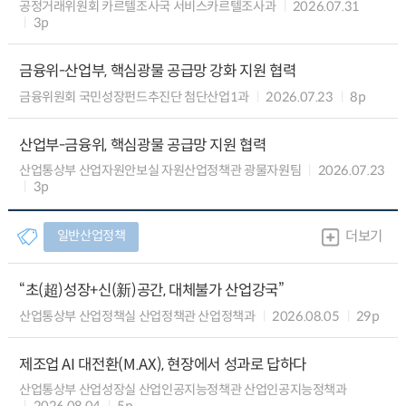
공정거래위원회 카르텔조사국 서비스카르텔조사과
2026.07.31
3p
금융위-산업부, 핵심광물 공급망 강화 지원 협력
금융위원회 국민성장펀드추진단 첨단산업1과
2026.07.23
8p
산업부-금융위, 핵심광물 공급망 지원 협력
산업통상부 산업자원안보실 자원산업정책관 광물자원팀
2026.07.23
3p
일반산업정책
더보기
“초(超)성장+신(新)공간, 대체불가 산업강국”
산업통상부 산업정책실 산업정책관 산업정책과
2026.08.05
29p
제조업 AI 대전환(M.AX), 현장에서 성과로 답하다
산업통상부 산업성장실 산업인공지능정책관 산업인공지능정책과