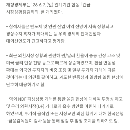
재정경제부는 ’26.6.7.(일) 관계기관 합동 「긴급
시장상황점검회의」를 개최했다.
- 참석자들은 반도체 및 연관 산업 이익 전망이 지속 상향되고
경상수지 흑자가 확대되는 등 우리 경제의 펀더멘털과
대외신인도가 견고하다고 평가함.
- 최근 외환시장 상황과 관련해 원/달러 환율이 중동 긴장 고조 및
미국 금리 인상 전망 등으로 빠르게 상승하였으며, 환율 변동성
확대는 외국인 투자자의 비중 조정 및 일부 투기적 거래에 따른
것이라는 데 의견을 같이하고, 과도한 변동성과 일방향 쏠림 현상에
단호히 대응하기로 함.
- 역외 NDF 파생상품 거래를 통한 쏠림 현상에 대하여 투명성 제고
및 우리 외환시장(DF) 거래로의 흡수 방안을 마련해 나가기로
하였으며, 투기적 움직임 또는 시장교란 의심 행위에 대해 한국은행
·금융감독원이 검사 등을 통해 점검 후 엄정 조치를 취하기로 함.