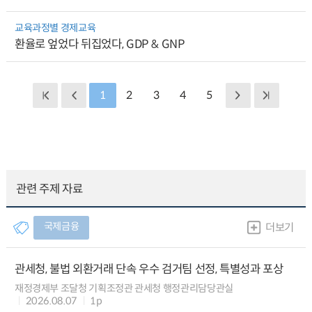
교육과정별 경제교육
환율로 엎었다 뒤집었다, GDP & GNP
1
2
3
4
5
관련 주제 자료
국제금융
더보기
관세청, 불법 외환거래 단속 우수 검거팀 선정, 특별성과 포상
재정경제부 조달청 기획조정관 관세청 행정관리담당관실
2026.08.07
1p