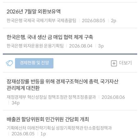
2026년 7월말 외환보유액
한국은행 국제국 국제기획부 국제총괄팀
2026.08.05
2p
한국은행, 국내 생산 금 매입 협력 체계 구축
한국은행 외자운용원 운용기획팀
2026.08.04
3p
경제현황 및 전망
더보기
잠재성장률 반등을 위해 경제구조혁신에 총력, 국가자산
관리체계 대전환
재정경제부 혁신성장실 정책조정관 정책조정총괄과
2026.08.06
34p
배출권 할당위원회 민간위원 간담회 개최
기획예산처 미래전략기획실 성장기획정책관 탄소중립정책과
2026.08.05
1p