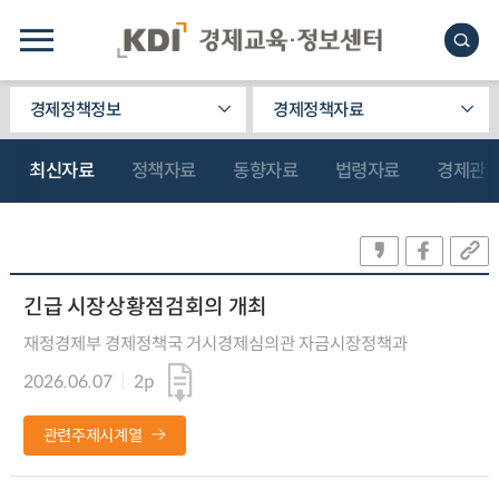
경제정책정보
경제정책자료
최신자료
정책자료
동향자료
법령자료
경제관
긴급 시장상황점검회의 개최
재정경제부 경제정책국 거시경제심의관 자금시장정책과
2026.06.07
2p
관련주제시계열