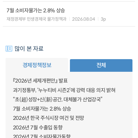
7월 소비자물가는 2.8% 상승
재정경제부 민생경제국 물가정책과
2026.08.04
3p
많이 본 자료
경제정책정보
전체
『2026년 세제개편안』 발표
과기정통부, ‘누누티비 시즌2’에 강력 대응 의지 밝혀
“초(超)성장+신(新)공간, 대체불가 산업강국”
7월 소비자물가는 2.8% 상승
2026년 한국 주식시장 여건 및 전망
2026년 7월 수출입 동향
2026년 7월 소비자물가동향