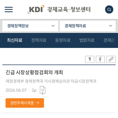
경제정책정보
경제정책자료
최신자료
정책자료
동향자료
법령자료
경제관
긴급 시장상황점검회의 개최
재정경제부 경제정책국 거시경제심의관 자금시장정책과
2026.06.07
2p
관련주제시계열