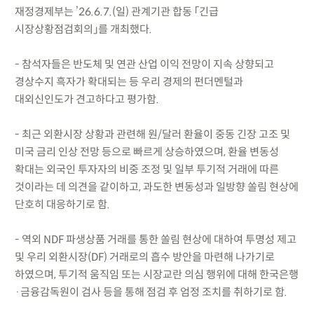
재정경제부는 ’26.6.7.(일) 관계기관 합동 「긴급
시장상황점검회의」를 개최했다.
- 참석자들은 반도체 및 연관 산업 이익 전망이 지속 상향되고
경상수지 흑자가 확대되는 등 우리 경제의 펀더멘털과
대외신인도가 견고하다고 평가함.
- 최근 외환시장 상황과 관련해 원/달러 환율이 중동 긴장 고조 및
미국 금리 인상 전망 등으로 빠르게 상승하였으며, 환율 변동성
확대는 외국인 투자자의 비중 조정 및 일부 투기적 거래에 따른
것이라는 데 의견을 같이하고, 과도한 변동성과 일방향 쏠림 현상에
단호히 대응하기로 함.
- 역외 NDF 파생상품 거래를 통한 쏠림 현상에 대하여 투명성 제고
및 우리 외환시장(DF) 거래로의 흡수 방안을 마련해 나가기로
하였으며, 투기적 움직임 또는 시장교란 의심 행위에 대해 한국은행
·금융감독원이 검사 등을 통해 점검 후 엄정 조치를 취하기로 함.