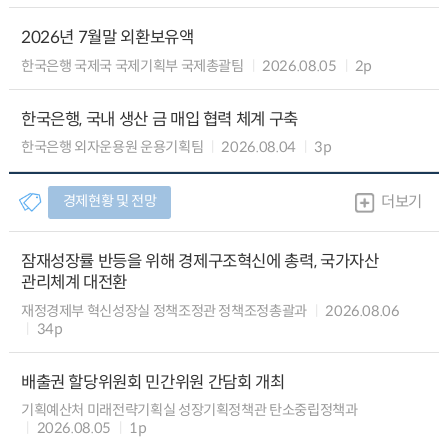
2026년 7월말 외환보유액
한국은행 국제국 국제기획부 국제총괄팀
2026.08.05
2p
한국은행, 국내 생산 금 매입 협력 체계 구축
한국은행 외자운용원 운용기획팀
2026.08.04
3p
경제현황 및 전망
더보기
잠재성장률 반등을 위해 경제구조혁신에 총력, 국가자산
관리체계 대전환
재정경제부 혁신성장실 정책조정관 정책조정총괄과
2026.08.06
34p
배출권 할당위원회 민간위원 간담회 개최
기획예산처 미래전략기획실 성장기획정책관 탄소중립정책과
2026.08.05
1p