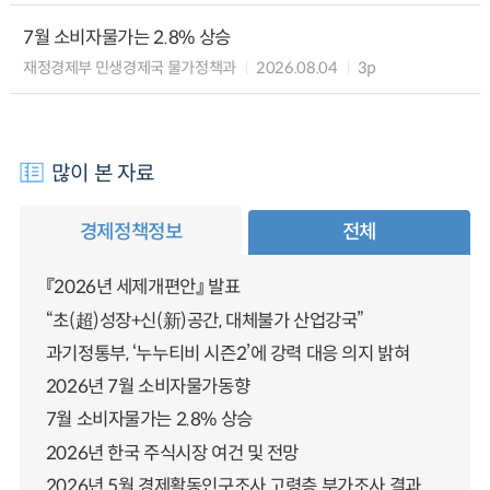
7월 소비자물가는 2.8% 상승
재정경제부 민생경제국 물가정책과
2026.08.04
3p
많이 본 자료
경제정책정보
전체
『2026년 세제개편안』 발표
“초(超)성장+신(新)공간, 대체불가 산업강국”
과기정통부, ‘누누티비 시즌2’에 강력 대응 의지 밝혀
2026년 7월 소비자물가동향
7월 소비자물가는 2.8% 상승
2026년 한국 주식시장 여건 및 전망
2026년 5월 경제활동인구조사 고령층 부가조사 결과