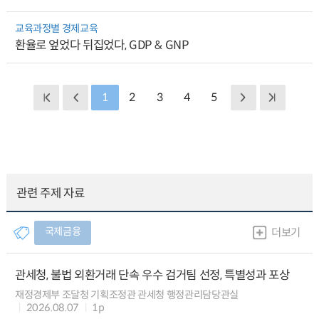
교육과정별 경제교육
환율로 엎었다 뒤집었다, GDP & GNP
1
2
3
4
5
관련 주제 자료
국제금융
더보기
관세청, 불법 외환거래 단속 우수 검거팀 선정, 특별성과 포상
재정경제부 조달청 기획조정관 관세청 행정관리담당관실
2026.08.07
1p