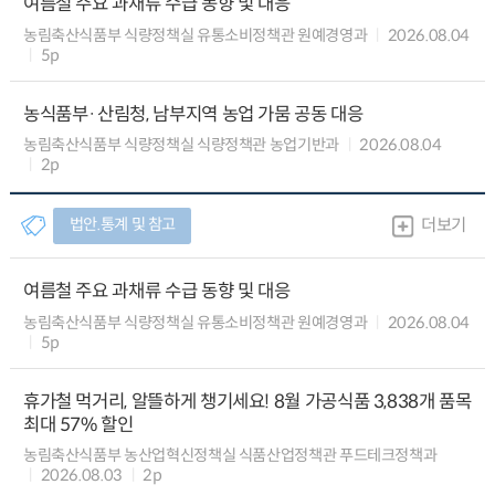
여름철 주요 과채류 수급 동향 및 대응
농림축산식품부 식량정책실 유통소비정책관 원예경영과
2026.08.04
5p
농식품부·산림청, 남부지역 농업 가뭄 공동 대응
농림축산식품부 식량정책실 식량정책관 농업기반과
2026.08.04
2p
법안.통계 및 참고
더보기
여름철 주요 과채류 수급 동향 및 대응
농림축산식품부 식량정책실 유통소비정책관 원예경영과
2026.08.04
5p
휴가철 먹거리, 알뜰하게 챙기세요! 8월 가공식품 3,838개 품목
최대 57% 할인
농림축산식품부 농산업혁신정책실 식품산업정책관 푸드테크정책과
2026.08.03
2p