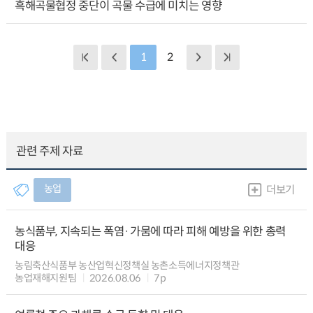
흑해곡물협정 중단이 곡물 수급에 미치는 영향
1
2
관련 주제 자료
농업
더보기
농식품부, 지속되는 폭염·가뭄에 따라 피해 예방을 위한 총력
대응
농림축산식품부 농산업혁신정책실 농촌소득에너지정책관
농업재해지원팀
2026.08.06
7p