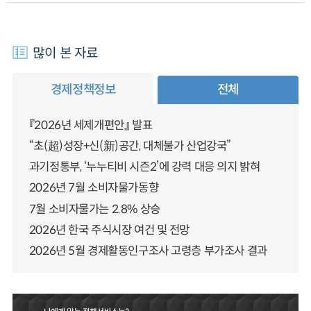
많이 본 자료
경제정책정보
전체
『2026년 세제개편안』 발표
“초(超)성장+신(新)공간, 대체불가 산업강국”
과기정통부, ‘누누티비 시즌2’에 강력 대응 의지 밝혀
2026년 7월 소비자물가동향
7월 소비자물가는 2.8% 상승
2026년 한국 주식시장 여건 및 전망
2026년 5월 경제활동인구조사 고령층 부가조사 결과