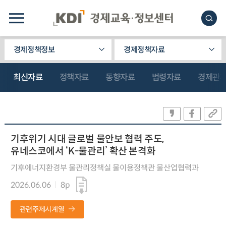
경제정책정보
경제정책자료
최신자료
정책자료
동향자료
법령자료
경제관
기후위기 시대 글로벌 물안보 협력 주도,
유네스코에서 ‘K-물관리’ 확산 본격화
기후에너지환경부 물관리정책실 물이용정책관 물산업협력과
2026.06.06
8p
관련주제시계열