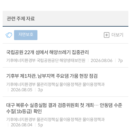
관련 주제 자료
자연보호
더보기
국립공원 22개 섬에서 해양쓰레기 집중관리
기후에너지환경부 국립공원공단 해양생태보전원
2026.08.06
7p
기후부 제1차관, 남부지역 주요댐 가뭄 현장 점검
기후에너지환경부 물관리정책실 물이용정책관 물이용정책과
2026.08.05
3p
대구 복류수 실증실험 결과 검증위원회 첫 개최… 안동댐 수준
수질(1b등급) 확인
기후에너지환경부 물관리정책실 물이용정책관 물이용정책과
2026.08.04
5p