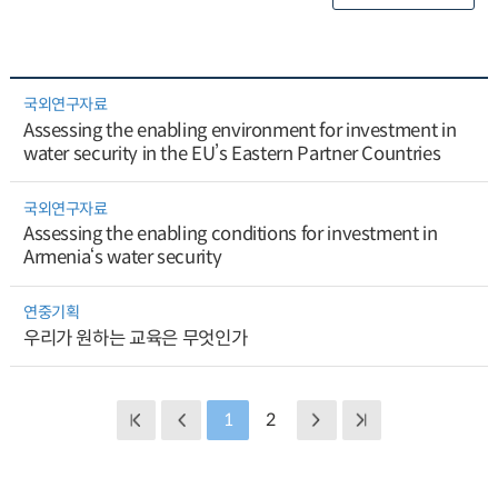
국외연구자료
Assessing the enabling environment for investment in
water security in the EU’s Eastern Partner Countries
국외연구자료
Assessing the enabling conditions for investment in
Armenia‘s water security
연중기획
우리가 원하는 교육은 무엇인가
1
2