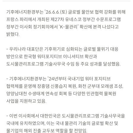
기후에너지환경부는 ’26.6.6.(토) 글로벌 물안보 협력 강화를 위해
프랑스 파리에서 개최된 제27차 유네스코 정부간 수문프로그램
정부간 이사회 정기회의에서 ‘K-물관리’ 확산에 본격 나섰다고
밝혔다.
- 우리나라 대표단은 기후위기로 심화되는 글로벌 물위기 대응
방안으로 한국형 워터포지티브 이니셔티브 확산과
도시물관리프로그램 기술사무국 수임 등 주요 성과를 달성했음.
- 기후에너지환경부는 ’24년부터 국내기업 워터 포지티브
협력체를 운영해 장흥댐 신풍습지 복원, 화천 군부대 모래샘 조성,
양양남대천 수생태계 연속성 회복 등 다양한 민관협력 물복원
사업을 지원하고 있음.
- 이번 이사회에서 대한민국은 도시물관리프로그램 기술사무국을
국내에 유치하였으며, 이는 국내 물관리 기술의 글로벌 확산 및
물기업의 해외 진출 교두보 역할을 할 전망임.