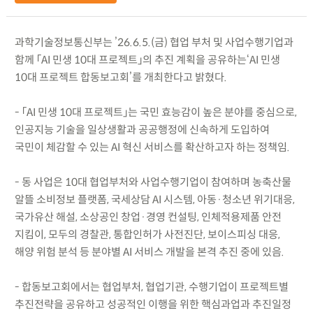
과학기술정보통신부는 ’26.6.5.(금) 협업 부처 및 사업수행기업과
함께 「AI 민생 10대 프로젝트」의 추진 계획을 공유하는‘AI 민생
10대 프로젝트 합동보고회’를 개최한다고 밝혔다.
- 「AI 민생 10대 프로젝트」는 국민 효능감이 높은 분야를 중심으로,
인공지능 기술을 일상생활과 공공행정에 신속하게 도입하여
국민이 체감할 수 있는 AI 혁신 서비스를 확산하고자 하는 정책임.
- 동 사업은 10대 협업부처와 사업수행기업이 참여하며 농축산물
알뜰 소비정보 플랫폼, 국세상담 AI 시스템, 아동·청소년 위기대응,
국가유산 해설, 소상공인 창업·경영 컨설팅, 인체적용제품 안전
지킴이, 모두의 경찰관, 통합인허가 사전진단, 보이스피싱 대응,
해양 위험 분석 등 분야별 AI 서비스 개발을 본격 추진 중에 있음.
- 합동보고회에서는 협업부처, 협업기관, 수행기업이 프로젝트별
추진전략을 공유하고 성공적인 이행을 위한 핵심과업과 추진일정