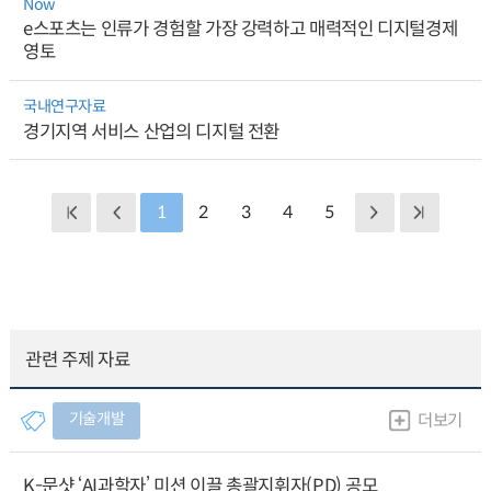
Now
e스포츠는 인류가 경험할 가장 강력하고 매력적인 디지털경제
영토
국내연구자료
경기지역 서비스 산업의 디지털 전환
1
2
3
4
5
관련 주제 자료
기술개발
더보기
K-문샷 ‘AI과학자’ 미션 이끌 총괄지휘자(PD) 공모