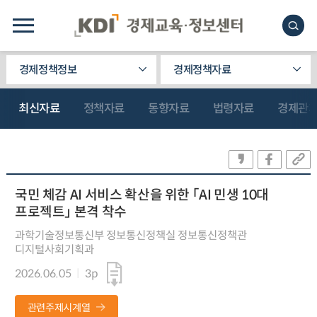
경제정책정보
경제정책자료
최신자료
정책자료
동향자료
법령자료
경제관
국민 체감 AI 서비스 확산을 위한 「AI 민생 10대
프로젝트」 본격 착수
과학기술정보통신부 정보통신정책실 정보통신정책관
디지털사회기획과
2026.06.05
3p
관련주제시계열