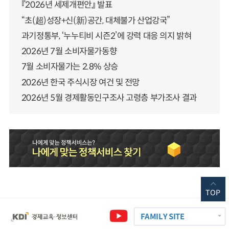
『2026년 세제개편안』 발표
“초(超)성장+신(新)공간, 대체불가 산업강국”
과기정통부, ‘누누티비 시즌2’에 강력 대응 의지 밝혀
2026년 7월 소비자물가동향
7월 소비자물가는 2.8% 상승
2026년 한국 주식시장 여건 및 전망
2026년 5월 경제활동인구조사 고령층 부가조사 결과
TOP
FAMILY SITE