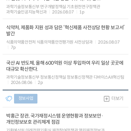
과학기술정보통신부 연구개발정책실 기초원천연구정책관
과학기술인공지능혁신과
2026.08.07
1p
식약처, 제품화 지원 성과 담은 ‘혁신제품 사전상담 현황 보고서’
발간
식품의약품안전처 식품의약품안전평가원 사전상담과
2026.08.07
7p
국산 AI 반도체, 올해 600억원 이상 투입하여 우리 일상 곳곳에
대규모 확산한다.
과학기술정보통신부 정보통신정책실 정보통신정책관 디바이스AX혁신팀
2026.08.06
2p
정보사업
더보기
박홍근 장관, 국가재정시스템 운영현황과 정보보안·
개인정보보호 관리체계 점검
기획예산처 미래전략기획실 재정참여정책관 열린재정정보과