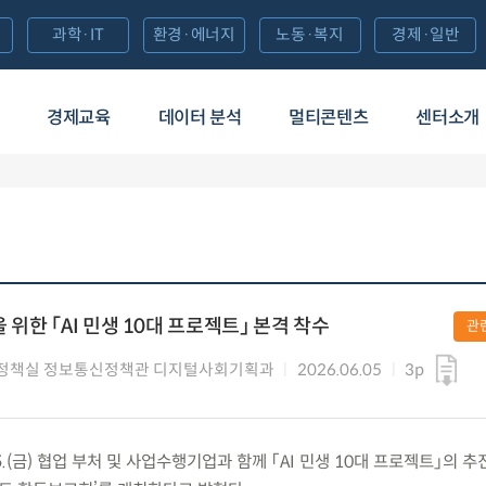
과학·IT
환경·에너지
노동·복지
경제·일반
경제교육
데이터 분석
멀티콘텐츠
센터소개
 위한 「AI 민생 10대 프로젝트」 본격 착수
관
정책실 정보통신정책관 디지털사회기획과
2026.06.05
3p
.(금) 협업 부처 및 사업수행기업과 함께 「AI 민생 10대 프로젝트」의 추