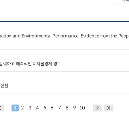
목록
rmation and Environmental Performance: Evidence from the Peopl
 강력하고 매력적인 디지털경제 영토
 전환
1
2
3
4
5
6
7
8
9
10