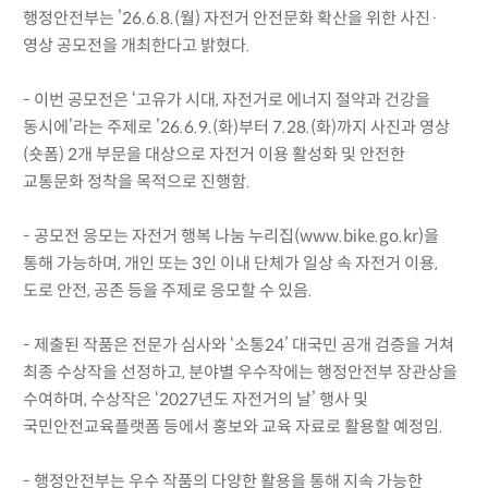
행정안전부는 ’26.6.8.(월) 자전거 안전문화 확산을 위한 사진·
영상 공모전을 개최한다고 밝혔다.
- 이번 공모전은 ‘고유가 시대, 자전거로 에너지 절약과 건강을
동시에’라는 주제로 ’26.6.9.(화)부터 7.28.(화)까지 사진과 영상
(숏폼) 2개 부문을 대상으로 자전거 이용 활성화 및 안전한
교통문화 정착을 목적으로 진행함.
- 공모전 응모는 자전거 행복 나눔 누리집(www.bike.go.kr)을
통해 가능하며, 개인 또는 3인 이내 단체가 일상 속 자전거 이용,
도로 안전, 공존 등을 주제로 응모할 수 있음.
- 제출된 작품은 전문가 심사와 ‘소통24’ 대국민 공개 검증을 거쳐
최종 수상작을 선정하고, 분야별 우수작에는 행정안전부 장관상을
수여하며, 수상작은 ‘2027년도 자전거의 날’ 행사 및
국민안전교육플랫폼 등에서 홍보와 교육 자료로 활용할 예정임.
- 행정안전부는 우수 작품의 다양한 활용을 통해 지속 가능한