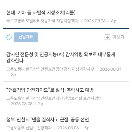
현대·기아 등 자발적 시정조치(리콜)
국토교통부 모빌리티자동차국 자동차정책과
2026.08.06
6p
산업재해
더보기
감사인 전문성 및 인공지능(AI) 감사역량 확보로 내부통제
강화한다
고용노동부 한국산업안전보건공단 감사실 성과감사부
2026.08.07
2p
“맨홀작업 안전가이드”로 질식·추락사고 예방
고용노동부 한국산업안전보건공단 산업보건실 보건사업부
2026.08.06
2p
정부, 인천시 ‘맨홀 질식사고 근절’ 공동 선언
고용노동부 산업보건정책과
2026.08.06
5p