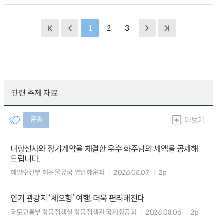
1
2
3
관련 주제 자료
운송
더보기
내항선사와 장기계약을 체결한 우수 화주님의 세액을 공제해
드립니다.
해양수산부 해운물류국 연안해운과
2026.08.07
2p
인기 관광지 ‘체오헝’ 여행, 더욱 편리해진다
국토교통부 항공정책실 항공정책관 국제항공과
2026.08.06
2p