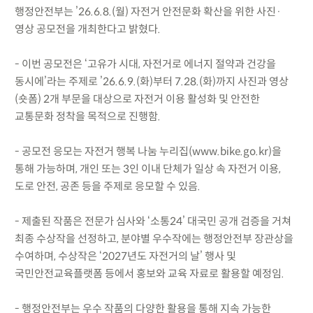
행정안전부는 ’26.6.8.(월) 자전거 안전문화 확산을 위한 사진·
영상 공모전을 개최한다고 밝혔다.
- 이번 공모전은 ‘고유가 시대, 자전거로 에너지 절약과 건강을
동시에’라는 주제로 ’26.6.9.(화)부터 7.28.(화)까지 사진과 영상
(숏폼) 2개 부문을 대상으로 자전거 이용 활성화 및 안전한
교통문화 정착을 목적으로 진행함.
- 공모전 응모는 자전거 행복 나눔 누리집(www.bike.go.kr)을
통해 가능하며, 개인 또는 3인 이내 단체가 일상 속 자전거 이용,
도로 안전, 공존 등을 주제로 응모할 수 있음.
- 제출된 작품은 전문가 심사와 ‘소통24’ 대국민 공개 검증을 거쳐
최종 수상작을 선정하고, 분야별 우수작에는 행정안전부 장관상을
수여하며, 수상작은 ‘2027년도 자전거의 날’ 행사 및
국민안전교육플랫폼 등에서 홍보와 교육 자료로 활용할 예정임.
- 행정안전부는 우수 작품의 다양한 활용을 통해 지속 가능한