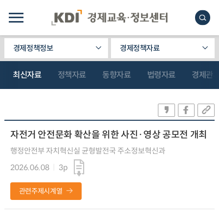
경제정책정보
경제정책자료
최신자료
정책자료
동향자료
법령자료
경제관
자전거 안전문화 확산을 위한 사진·영상 공모전 개최
행정안전부 자치혁신실 균형발전국 주소정보혁신과
2026.06.08
3p
관련주제시계열