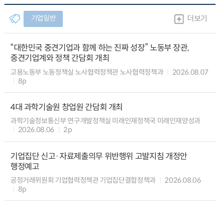
기업일반
더보기
“대한민국 중견기업과 함께 하는 진짜 성장” 노동부 장관,
중견기업계와 정책 간담회 개최
고용노동부 노동정책실 노사협력정책관 노사협력정책과
2026.08.07
8p
4대 과학기술원 창업원 간담회 개최
과학기술정보통신부 연구개발정책실 미래인재정책국 미래인재양성과
2026.08.06
2p
기업집단 신고·자료제출의무 위반행위 고발지침 개정안
행정예고
공정거래위원회 기업협력정책관 기업집단결합정책과
2026.08.06
8p