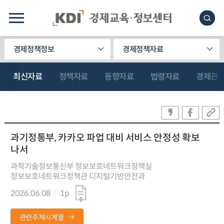
경제정책정보
경제정책자료
최신자료
정책자료
동향자료
법령자료
경제관
과기정통부, 카카오 파업 대비 서비스 안정성 확보
나서
과학기술정보통신부 정보보호네트워크정책실
정보보호네트워크정책관 디지털기반안전과
2026.06.08
1p
관련주제시계열