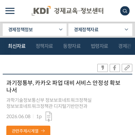
경제정책정보
경제정책자료
최신자료
정책자료
동향자료
법령자료
경제관
과기정통부, 카카오 파업 대비 서비스 안정성 확보
나서
과학기술정보통신부 정보보호네트워크정책실
정보보호네트워크정책관 디지털기반안전과
2026.06.08
1p
관련주제시계열