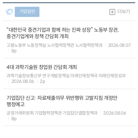
기업일반
더보기
“대한민국 중견기업과 함께 하는 진짜 성장” 노동부 장관,
중견기업계와 정책 간담회 개최
고용노동부 노동정책실 노사협력정책관 노사협력정책과
2026.08.07
8p
4대 과학기술원 창업원 간담회 개최
과학기술정보통신부 연구개발정책실 미래인재정책국 미래인재양성과
2026.08.06
2p
기업집단 신고·자료제출의무 위반행위 고발지침 개정안
행정예고
공정거래위원회 기업협력정책관 기업집단결합정책과
2026.08.06
8p