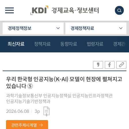
경제정책정보
경제정책자료
최신자료
정책자료
동향자료
법령자료
경제관
우리 한국형 인공지능(K-AI) 모델이 현장에 펼쳐지고
있습니다 ⑤
과학기술정보통신부 인공지능정책실 인공지능인프라정책관
인공지능기술기반정책과
2026.06.08
3p
관련주제시계열