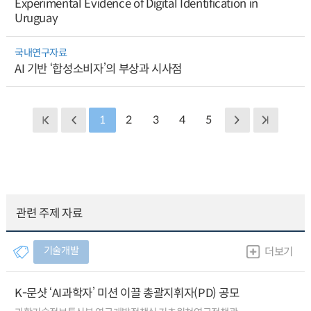
Experimental Evidence of Digital Identification in
Uruguay
국내연구자료
AI 기반 ‘합성소비자’의 부상과 시사점
1
2
3
4
5
관련 주제 자료
기술개발
더보기
K-문샷 ‘AI과학자’ 미션 이끌 총괄지휘자(PD) 공모