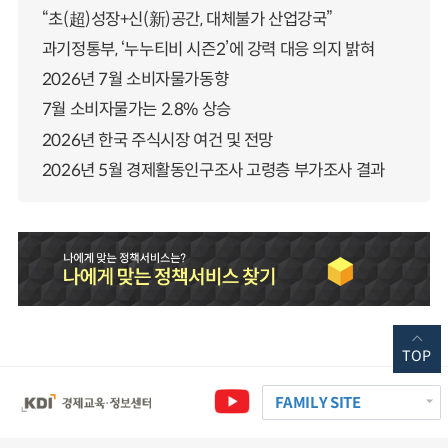
“초(超)성장+신(新)공간, 대체불가 산업강국”
과기정통부, ‘누누티비 시즌2’에 강력 대응 의지 밝혀
2026년 7월 소비자물가동향
7월 소비자물가는 2.8% 상승
2026년 한국 주식시장 여건 및 전망
2026년 5월 경제활동인구조사 고령층 부가조사 결과
TOP
FAMILY SITE