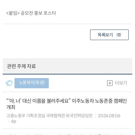
<붙임> 공모전 홍보 포스터
목록보기
관련 주제 자료
노동복지(후생)
더보기
“‘야, 너’ 대신 이름을 불러주세요” 이주노동자 노동존중 캠페인
개최
고용노동부 기획조정실 국제협력관 외국인력담당관
2026.08.06
6p