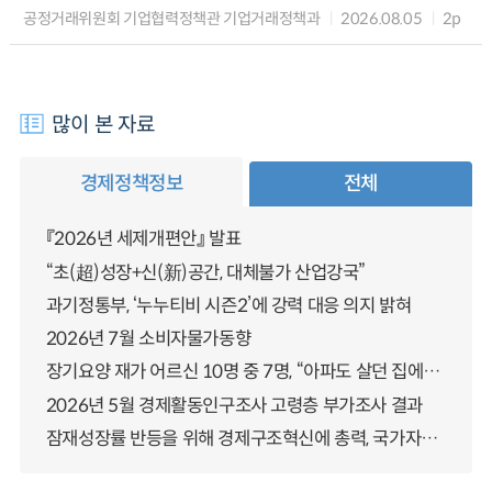
공정거래위원회 기업협력정책관 기업거래정책과
2026.08.05
2p
많이 본 자료
경제정책정보
전체
『2026년 세제개편안』 발표
“초(超)성장+신(新)공간, 대체불가 산업강국”
과기정통부, ‘누누티비 시즌2’에 강력 대응 의지 밝혀
2026년 7월 소비자물가동향
장기요양 재가 어르신 10명 중 7명, “아파도 살던 집에서 살겠다” 「2025년 장기요양실태조사」 결과 발표
2026년 5월 경제활동인구조사 고령층 부가조사 결과
잠재성장률 반등을 위해 경제구조혁신에 총력, 국가자산 관리체계 대전환