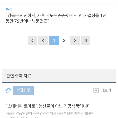
특집
“감독은 깐깐하게, 사후 지도는 꼼꼼하게… 한 사업장을 1년
동안 76번이나 방문했죠”
1
2
관련 주제 자료
보건위생
더보기
“스테비아 토마토”, 농산물이 아닌 가공식품입니다
식품의약품안전처 식품안전정책국 식품부당행위긴급대응단