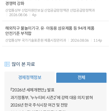
경쟁력 강화
산업통상부 산업자원안보실 산업공급망정책관 산업공급망정책과
2026.08.06
4p
해외직구 물놀이기구, 유·아동용 섬유제품 등 94개 제품
안전기준 부적합
산업통상부 국가기술표준원 제품시장관리과
2026.08.06
114p
많이 본 자료
경제정책정보
전체
『2026년 세제개편안』 발표
과기정통부, ‘누누티비 시즌2’에 강력 대응 의지 밝혀
2026년 한국 주식시장 여건 및 전망