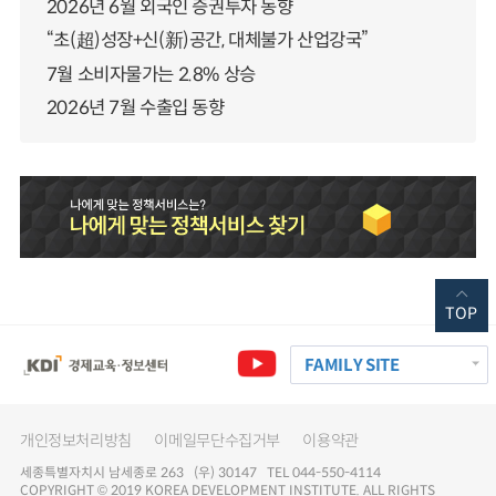
2026년 6월 외국인 증권투자 동향
“초(超)성장+신(新)공간, 대체불가 산업강국”
7월 소비자물가는 2.8% 상승
2026년 7월 수출입 동향
TOP
FAMILY SITE
개인정보처리방침
이메일무단수집거부
이용약관
세종특별자치시 남세종로 263 (우) 30147 TEL 044-550-4114
COPYRIGHT © 2019 KOREA DEVELOPMENT INSTITUTE. ALL RIGHTS