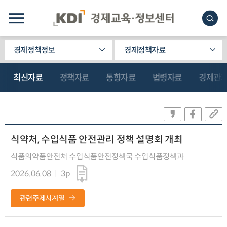
경제정책정보
경제정책자료
최신자료
정책자료
동향자료
법령자료
경제관
식약처, 수입식품 안전관리 정책 설명회 개최
식품의약품안전처 수입식품안전정책국 수입식품정책과
2026.06.08
3p
관련주제시계열