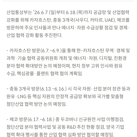
산업통상부는 ’26.6.7.(일)부터 6.18.(목)까지 공급망 및 산업협력
강화를 위해 카자흐스탄, 중동 3개국(사우디, 카타르, UAE), 체코를
방문하여 주요 인사들과 만나 에너지·자원 수급상황 점검 및 경제·
산업 협력 강화 활동 추진한다.
- 카자흐스탄 방문(6.7.~6.9.)을 통해 한-카자흐스탄 무역·경제 및
과학·기술 협력 공동위원회 개최 및 에너지·자원, 디지털, 친환경
분야 협력 확대방안 논의 예정이며, 현지 정부 고위 인사와 원유
수급, 핵심광물·플랜트 협력 협의 계획임.
- 중동 3개국 방문(6.13.~6.16.) 시 각국 자원·산업 분야 장관 등과
원유·LNG 등 핵심 자원의 안정적 공급망 확보와 국가별 맞춤형
첨단산업 협력 방안 논의 예정임.
- 체코 방문(6.17.~6.18.) 중 두코바니 신규원전 사업 이행점검,
첨단산업 분야 협력사업 및 공동 R&D 추진 현황 점검, 양국 기업
협력 확대 행사를 통한 산업 협력 심화 방안 협의할 예정임.