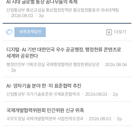
AI 시대 글로벌 통상 꿈나무들의 축제
산업통상부 통상교섭실 통상협정정책관 통상협정활용과 국내대책팀
2026.08.03
3p
세계경제일반
더보기
디지털·AI 기반 대한민국 우수 공공행정, 행정한류 콘텐츠로
세계와 공유한다
행정안전부 기획조정실 국제행정협력관 행정한류담당관
2026.08.06
2p
AI·양자기술 분야 한·미 표준협력 추진
산업통상부 국가기술표준원 국제표준협력과
2026.08.03
2p
국제개발협력위원회 민간위원 신규 위촉
국무조정실 국제개발협력본부 사업연계조정과
2026.08.03
3p