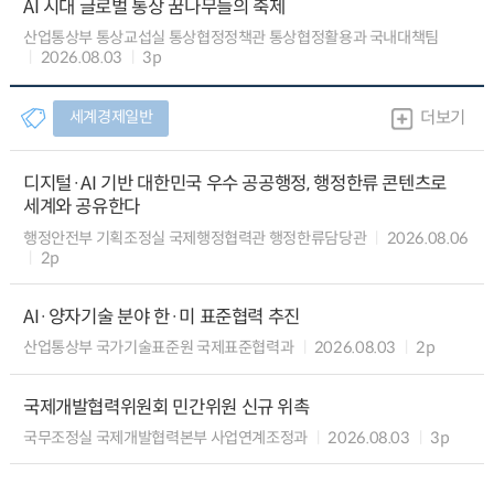
AI 시대 글로벌 통상 꿈나무들의 축제
산업통상부 통상교섭실 통상협정정책관 통상협정활용과 국내대책팀
2026.08.03
3p
세계경제일반
더보기
디지털·AI 기반 대한민국 우수 공공행정, 행정한류 콘텐츠로
세계와 공유한다
행정안전부 기획조정실 국제행정협력관 행정한류담당관
2026.08.06
2p
AI·양자기술 분야 한·미 표준협력 추진
산업통상부 국가기술표준원 국제표준협력과
2026.08.03
2p
국제개발협력위원회 민간위원 신규 위촉
국무조정실 국제개발협력본부 사업연계조정과
2026.08.03
3p