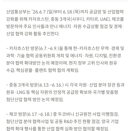
산업통상부는 ’26.6.7.(일)부터 6.18.(목)까지 공급망 및 산업협력
강화를 위해 카자흐스탄, 중동 3개국(사우디, 카타르, UAE), 체코를
방문하여 주요 인사들과 만나 에너지·자원 수급상황 점검 및 경제·
산업 협력 강화 활동 추진한다.
- 카자흐스탄 방문(6.7.~6.9.)을 통해 한-카자흐스탄 무역·경제 및
과학·기술 협력 공동위원회 개최 및 에너지·자원, 디지털, 친환경
분야 협력 확대방안 논의 예정이며, 현지 정부 고위 인사와 원유
수급, 핵심광물·플랜트 협력 협의 계획임.
- 중동 3개국 방문(6.13.~6.16.) 시 각국 자원·산업 분야 장관 등과
원유·LNG 등 핵심 자원의 안정적 공급망 확보와 국가별 맞춤형
첨단산업 협력 방안 논의 예정임.
- 체코 방문(6.17.~6.18.) 중 두코바니 신규원전 사업 이행점검,
첨단산업 분야 협력사업 및 공동 R&D 추진 현황 점검, 양국 기업
협력 확대 행사를 통한 산업 협력 심화 방안 협의할 예정임.