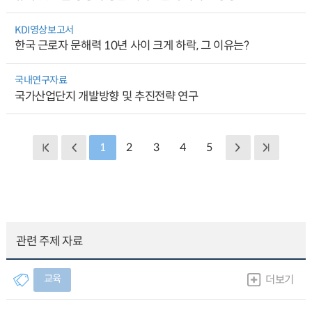
KDI영상보고서
한국 근로자 문해력 10년 사이 크게 하락, 그 이유는?
국내연구자료
국가산업단지 개발방향 및 추진전략 연구
1
2
3
4
5
관련 주제 자료
교육
더보기