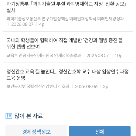
과기정통부, 「과학기술원 부설 과학영재학교 지정·전환 공모」
실시
과학기술정보통신부 연구개발정책실 미래인재정책국 미래인재양성과
2026.08.07
4p
국내외 학생들이 협력하여 직접 개발한 ‘건강과 웰빙 증진’을
위한 웹앱 선보여
교육부 인공지능인재지원국 인재정책총괄과
2026.08.07
10p
정신간호 교육 질 높인다... 정신간호학 교수 대상 임상연수과정
교육 운영
보건복지부 국립정신건강센터 간호과
2026.08.06
2p
많이 본 자료
경제정책정보
전체