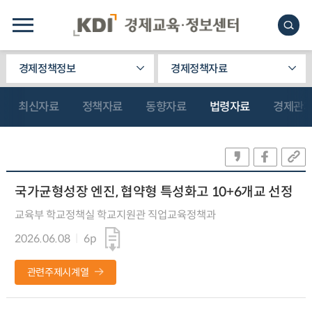
경제정책정보
경제정책자료
최신자료
정책자료
동향자료
법령자료
경제관
국가균형성장 엔진, 협약형 특성화고 10+6개교 선정
교육부 학교정책실 학교지원관 직업교육정책과
2026.06.08
6p
관련주제시계열