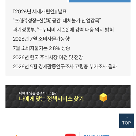
『2026년 세제개편안』 발표
“초(超)성장+신(新)공간, 대체불가 산업강국”
과기정통부, ‘누누티비 시즌2’에 강력 대응 의지 밝혀
2026년 7월 소비자물가동향
7월 소비자물가는 2.8% 상승
2026년 한국 주식시장 여건 및 전망
2026년 5월 경제활동인구조사 고령층 부가조사 결과
TOP