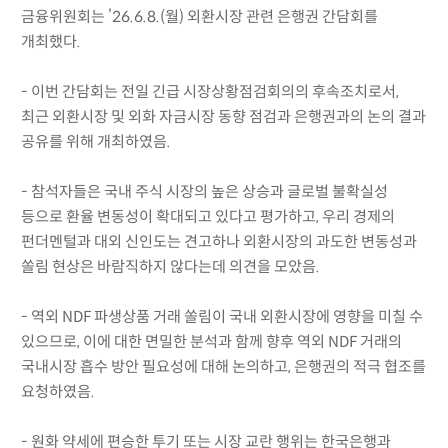
금융위원회는 ’26.6.8.(월) 외환시장 관련 은행권 간담회를
개최했다.
- 이번 간담회는 전일 긴급 시장상황점검회의의 후속조치로서,
최근 외환시장 및 외화 자금시장 동향 점검과 은행권과의 논의 결과
공유를 위해 개최하였음.
- 참석자들은 국내 주식 시장의 높은 상승과 글로벌 불확실성
등으로 환율 변동성이 확대되고 있다고 평가하고, 우리 경제의
펀더멘털과 대외 신인도는 견고하나 외환시장의 과도한 변동성과
쏠림 현상은 바람직하지 않다는데 의견을 모았음.
- 역외 NDF 파생상품 거래 쏠림이 국내 외환시장에 영향을 미칠 수
있으므로, 이에 대한 면밀한 분석과 함께 향후 역외 NDF 거래의
국내시장 흡수 방안 필요성에 대해 논의하고, 은행권의 적극 협조를
요청하였음.
- 원화 약세에 편승한 투기 또는 시장 교란 행위는 한국은행과