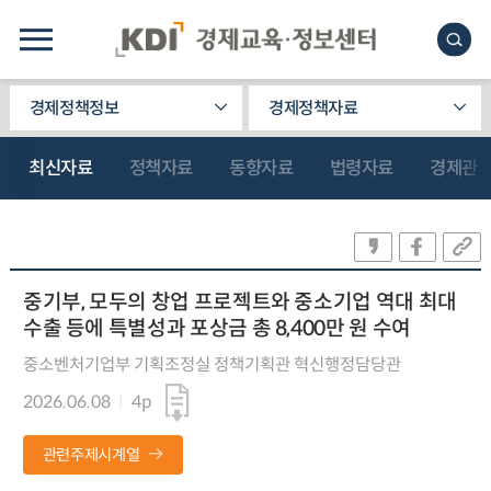
경제정책정보
경제정책자료
최신자료
정책자료
동향자료
법령자료
경제관
중기부, 모두의 창업 프로젝트와 중소기업 역대 최대
수출 등에 특별성과 포상금 총 8,400만 원 수여
중소벤처기업부 기획조정실 정책기획관 혁신행정담당관
2026.06.08
4p
관련주제시계열