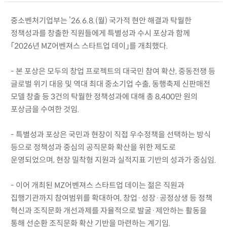
중소벤처기업부는 ’26.6.8.(월) 국가적 현안 해결과 탁월한
정책성과를 창출한 직원들에게 특별성과 수시 포상과 함께
「2026년 MZ어벤져스 스타트업 데이」를 개최했다.
- 본 포상은 모두의 창업 프로젝트의 대국민 참여 확산, 중동전쟁 등
글로벌 위기 대응 및 역대 최대 중소기업 수출, 동행축제 신판매전
모델 창출 등 3건의 탁월한 정책성과에 대해 총 8,400만 원의
포상금을 수여한 것임.
- 특별성과 포상은 국민과 현장이 직접 우수정책을 선택하는 방식
등으로 정책성과 중심의 공직문화 확산을 위한 제도로
운영되었으며, 현장 밀착형 지원과 실적지표 기반의 성과가 중심임.
- 이어 개최된 MZ어벤져스 스타트업 데이는 젊은 직원과
집행기관까지 참여범위를 확대하여, 창업·성장·공정상생 등 정책
혁신과 조직문화 개선과제를 자율적으로 발굴·제안하는 활동을
통해 선순환 조직문화 확산 기반을 마련하는 계기임.