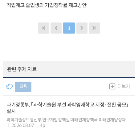
직업계고 졸업생의 기업정착률 제고방안
1
관련 주제 자료
교육
더보기
과기정통부, 「과학기술원 부설 과학영재학교 지정·전환 공모」
실시
과학기술정보통신부 연구개발정책실 미래인재정책국 미래인재양성과
2026.08.07
4p