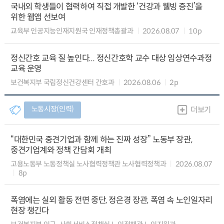
국내외 학생들이 협력하여 직접 개발한 ‘건강과 웰빙 증진’을
위한 웹앱 선보여
교육부 인공지능인재지원국 인재정책총괄과
2026.08.07
10p
정신간호 교육 질 높인다... 정신간호학 교수 대상 임상연수과정
교육 운영
보건복지부 국립정신건강센터 간호과
2026.08.06
2p
노동시장(인력)
더보기
“대한민국 중견기업과 함께 하는 진짜 성장” 노동부 장관,
중견기업계와 정책 간담회 개최
고용노동부 노동정책실 노사협력정책관 노사협력정책과
2026.08.07
8p
폭염에는 실외 활동 전면 중단, 정은경 장관, 폭염 속 노인일자리
현장 챙긴다