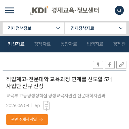
경제정책정보
경제정책자료
최신자료
정책자료
동향자료
법령자료
경제관
직업계고-전문대학 교육과정 연계를 선도할 5개
사업단 신규 선정
교육부 고등평생정책실 평생교육지원관 전문대학지원과
2026.06.08
6p
관련주제시계열