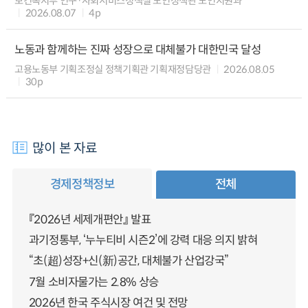
보건복지부 인구·사회서비스정책실 노인정책관 노인지원과
2026.08.07
4p
노동과 함께하는 진짜 성장으로 대체불가 대한민국 달성
고용노동부 기획조정실 정책기획관 기획재정담당관
2026.08.05
30p
많이 본 자료
경제정책정보
전체
『2026년 세제개편안』 발표
과기정통부, ‘누누티비 시즌2’에 강력 대응 의지 밝혀
“초(超)성장+신(新)공간, 대체불가 산업강국”
7월 소비자물가는 2.8% 상승
2026년 한국 주식시장 여건 및 전망