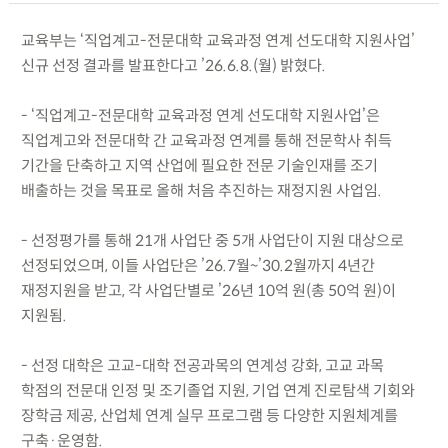
교육부는 ‘직업계고-전문대학 교육과정 연계 선도대학 지원사업’
신규 선정 결과를 발표한다고 ’26.6.8.(월) 밝혔다.
- ‘직업계고-전문대학 교육과정 연계 선도대학 지원사업’은
직업계고와 전문대학 간 교육과정 연계를 통해 전문학사 취득
기간을 단축하고 지역 산업에 필요한 전문 기술인재를 조기
배출하는 것을 목표로 올해 처음 추진하는 재정지원 사업임.
- 선정평가를 통해 21개 사업단 중 5개 사업단이 지원 대상으로
선정되었으며, 이들 사업단은 ’26.7월~’30.2월까지 4년간
재정지원을 받고, 각 사업단별로 ’26년 10억 원(총 50억 원)이
지원됨.
- 선정 대학은 고교-대학 전공과목의 연계성 강화, 고교 과목
학점의 전문대 인정 및 조기졸업 지원, 기업 연계 진로탐색 기회와
장학금 제공, 산업체 연계 실무 프로그램 등 다양한 지원체계를
구축·운영함.