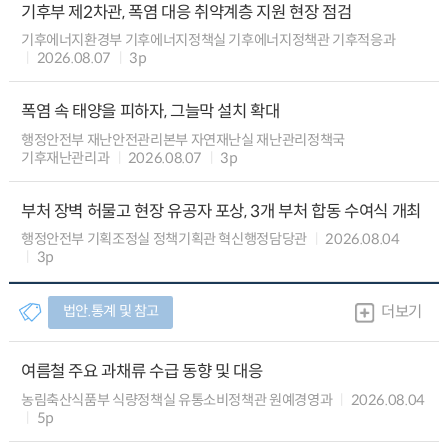
기후부 제2차관, 폭염 대응 취약계층 지원 현장 점검
기후에너지환경부 기후에너지정책실 기후에너지정책관 기후적응과
2026.08.07
3p
폭염 속 태양을 피하자, 그늘막 설치 확대
행정안전부 재난안전관리본부 자연재난실 재난관리정책국
기후재난관리과
2026.08.07
3p
부처 장벽 허물고 현장 유공자 포상, 3개 부처 합동 수여식 개최
행정안전부 기획조정실 정책기획관 혁신행정담당관
2026.08.04
3p
법안.통계 및 참고
더보기
여름철 주요 과채류 수급 동향 및 대응
농림축산식품부 식량정책실 유통소비정책관 원예경영과
2026.08.04
5p