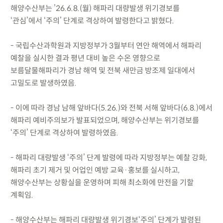
해양수산부는 ’26.6.8.(월) 해파리 대량발생 위기경보를
‘관심’에서 ‘주의’ 단계로 격상하여 발령한다고 밝혔다.
- 국립수산과학원과 지방정부가 3월부터 연안 해역에서 해파리
예찰을 실시한 결과 평년 대비 높은 수온 영향으로
보름달물해파리가 경남 해역 및 전북 새만금 방조제 일대에서
고밀도로 발생하였음.
- 이에 따라 경남 남해 앞바다(5.26.)와 전북 서해 앞바다(6.8.)에서
해파리 예비주의보가 발표되었으며, 해양수산부는 위기경보를
‘주의’ 단계로 격상하여 발령하였음.
- 해파리 대량발생 ‘주의’ 단계 발령에 따라 지방정부는 예찰 강화,
해파리 초기 제거 및 어업인 예방 교육·홍보를 실시하고,
해양수산부는 상황실을 운영하며 피해 최소화에 만전을 기할
계획임.
- 해양수산부는 해파리 대량발생 위기경보‘주의’ 단계가 발령된