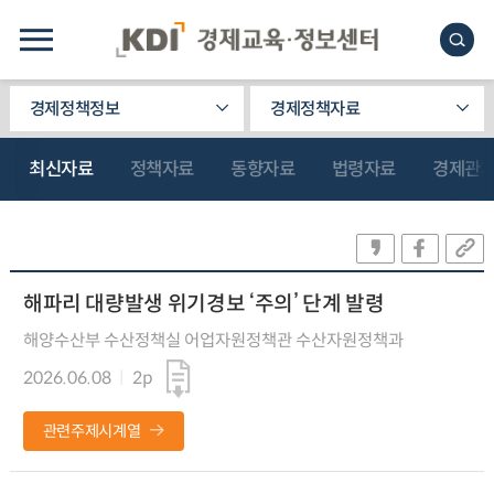
경제정책정보
경제정책자료
최신자료
정책자료
동향자료
법령자료
경제관
해파리 대량발생 위기경보 ‘주의’ 단계 발령
해양수산부 수산정책실 어업자원정책관 수산자원정책과
2026.06.08
2p
관련주제시계열