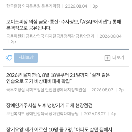
한국은행 외자운용원 운용기획팀
2026.08.04
3p
보이스피싱 의심 금융·통신·수사정보, 「ASAP에이샙*」 통해
본격적으로 공유됩니다.
금융위원회 금융산업국 디지털금융정책관 금융안전과
2026.08.04
2p
사회보장
더보기
2026년 을지연습, 8월 18일부터 21일까지 “실전 같은
연습으로 국가 비상대비태세 확립”
국무조정실 사회조정실 안전환경에너지정책관실
2026.08.07
2p
장애인거주시설 노후 냉방기기 교체 현장점검
보건복지부 장애인정책국 장애인학대대응팀
2026.08.07
4p
장기요양 재가 어르신 10명 중 7명, “아파도 살던 집에서