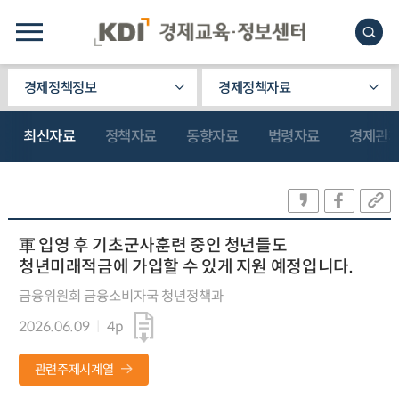
경제정책정보
경제정책자료
최신자료
정책자료
동향자료
법령자료
경제관
軍 입영 후 기초군사훈련 중인 청년들도
청년미래적금에 가입할 수 있게 지원 예정입니다.
금융위원회 금융소비자국 청년정책과
2026.06.09
4p
관련주제시계열