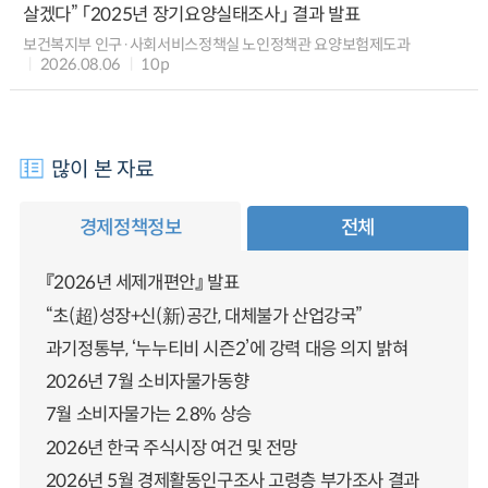
살겠다” 「2025년 장기요양실태조사」 결과 발표
보건복지부 인구·사회서비스정책실 노인정책관 요양보험제도과
2026.08.06
10p
많이 본 자료
경제정책정보
전체
『2026년 세제개편안』 발표
“초(超)성장+신(新)공간, 대체불가 산업강국”
과기정통부, ‘누누티비 시즌2’에 강력 대응 의지 밝혀
2026년 7월 소비자물가동향
7월 소비자물가는 2.8% 상승
2026년 한국 주식시장 여건 및 전망
2026년 5월 경제활동인구조사 고령층 부가조사 결과