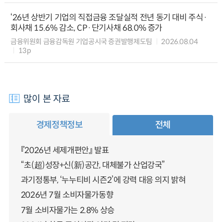
‘26년 상반기 기업의 직접금융 조달실적 전년 동기 대비 주식·
회사채 15.6% 감소, CP·단기사채 68.0% 증가
금융위원회 금융감독원 기업공시국 증권발행제도팀
2026.08.04
13p
많이 본 자료
경제정책정보
전체
『2026년 세제개편안』 발표
“초(超)성장+신(新)공간, 대체불가 산업강국”
과기정통부, ‘누누티비 시즌2’에 강력 대응 의지 밝혀
2026년 7월 소비자물가동향
7월 소비자물가는 2.8% 상승