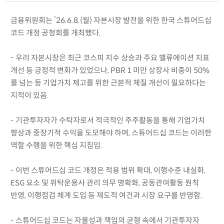
금융위원회는 ’26.6.8.(월) 자본시장 발전을 위한 한국 스튜어드십
코드 개정 공청회를 개최했다.
- 우리 자본시장은 최근 코스피 지수 상승과 주요 밸류에이션 지표
개선 등 긍정적 변화가 있었으나, PBR 1 미만 상장사 비중이 50%
를 넘는 등 기업가치 제고를 위한 근본적 체질 개선이 필요하다는
지적이 있음.
- 기관투자자가 수탁자로서 적극적인 주주활동을 통해 기업가치
향상과 중장기적 수익을 도모해야 하며, 스튜어드십 코드는 이러한
역할 수행을 위한 핵심 지침임.
- 이번 스튜어드십 코드 개정은 적용 범위 확대, 이행수준 내실화,
ESG 요소 및 위탁운용사 관리 의무 명확화, 공동관여활동 원칙
반영, 이행점검 체계 도입 등 제도적 여건과 시장 요구를 반영함.
- 스튜어드십 코드는 자율성과 책임의 균형 속에서 기관투자자