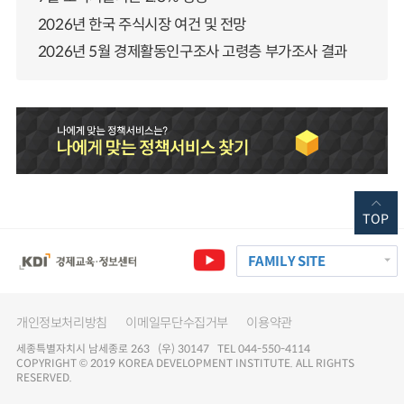
2026년 한국 주식시장 여건 및 전망
2026년 5월 경제활동인구조사 고령층 부가조사 결과
TOP
FAMILY SITE
개인정보처리방침
이메일무단수집거부
이용약관
세종특별자치시 남세종로 263 (우) 30147 TEL 044-550-4114
COPYRIGHT © 2019 KOREA DEVELOPMENT INSTITUTE. ALL RIGHTS
RESERVED.