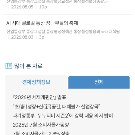
산업통상부 통상교섭실 통상협정교섭관 통상협정협상총괄과
2026.08.05
10p
AI 시대 글로벌 통상 꿈나무들의 축제
산업통상부 통상교섭실 통상협정정책관 통상협정활용과 국내대책팀
2026.08.03
3p
많이 본 자료
경제정책정보
전체
『2026년 세제개편안』 발표
“초(超)성장+신(新)공간, 대체불가 산업강국”
과기정통부, ‘누누티비 시즌2’에 강력 대응 의지 밝혀
2026년 7월 소비자물가동향
7월 소비자물가는 2.8% 상승