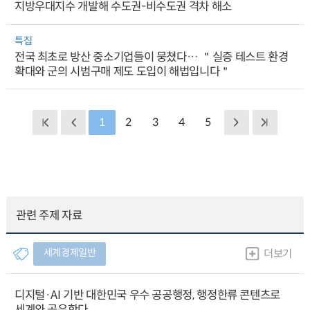
지방우대지수 개발해 수도권-비수도권 격차 해소
특집
전국 최초로 방산 중소기업들이 뭉쳤다… ＂실증 테스트 환경
확대와 군의 시범구매 제도 도입이 해법입니다＂
1
2
3
4
5
관련 주제 자료
세계경제일반
더보기
디지털·AI 기반 대한민국 우수 공공행정, 행정한류 콘텐츠로
세계와 공유한다