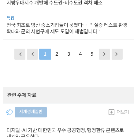
지방우대지수 개발해 수도권-비수도권 격차 해소
특집
전국 최초로 방산 중소기업들이 뭉쳤다… ＂실증 테스트 환경
확대와 군의 시범구매 제도 도입이 해법입니다＂
1
2
3
4
5
관련 주제 자료
세계경제일반
더보기
디지털·AI 기반 대한민국 우수 공공행정, 행정한류 콘텐츠로
세계와 공유한다