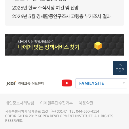
2026년 한국 주식시장 여건 및 전망
2026년 5월 경제활동인구조사 고령층 부가조사 결과
TOP
FAMILY SITE
개인정보처리방침
이메일무단수집거부
이용약관
세종특별자치시 남세종로 263 (우) 30147 TEL 044-550-4114
COPYRIGHT © 2019 KOREA DEVELOPMENT INSTITUTE. ALL RIGHTS
RESERVED.