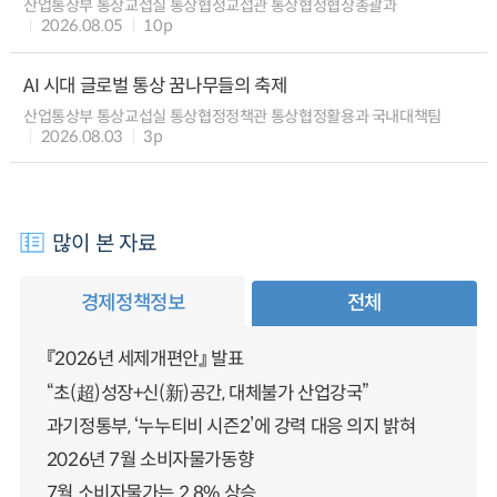
산업통상부 통상교섭실 통상협정교섭관 통상협정협상총괄과
2026.08.05
10p
AI 시대 글로벌 통상 꿈나무들의 축제
산업통상부 통상교섭실 통상협정정책관 통상협정활용과 국내대책팀
2026.08.03
3p
많이 본 자료
경제정책정보
전체
『2026년 세제개편안』 발표
“초(超)성장+신(新)공간, 대체불가 산업강국”
과기정통부, ‘누누티비 시즌2’에 강력 대응 의지 밝혀
2026년 7월 소비자물가동향
7월 소비자물가는 2.8% 상승