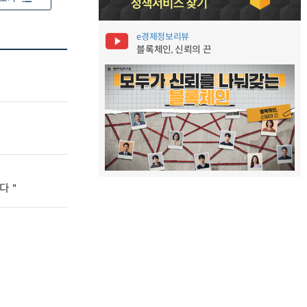
e경제정보리뷰
블록체인, 신뢰의 끈
니다＂