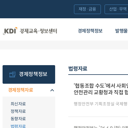
재정·금융
산업·무역
경제정책정보
발행물
법령자료
경제정책정보
‘협동조합 수도’에서 사회
경제정책자료
안전관리 교황청과 직접 
최신자료
행정안전부 기획조정실 국제
정책자료
동향자료
법령자료