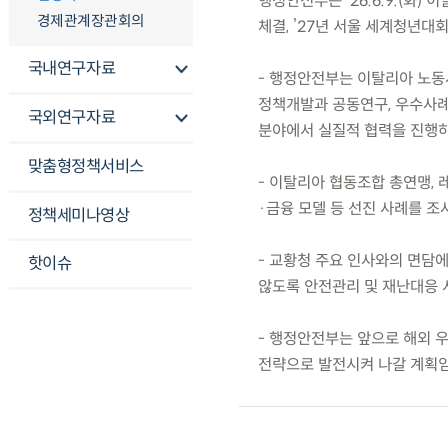
행정안전부는 ’26.6.9.(화
경제관계장관회의
체결, ’27년 서울 세계청년대
국내연구자료
- 행정안전부는 이탈리아 노동
정책개발과 공동연구, 우수사례 
국외연구자료
분야에서 실질적 협력을 진행하
맞춤형정책서비스
- 이탈리아 협동조합 총연맹, 
·금융 모델 등 선진 사례를 조
정책세미나영상
- 교황청 주요 인사와의 면담에
핫이슈
않도록 안전관리 및 재난대응 
- 행정안전부는 앞으로 해외 
전략으로 발전시켜 나갈 계획임