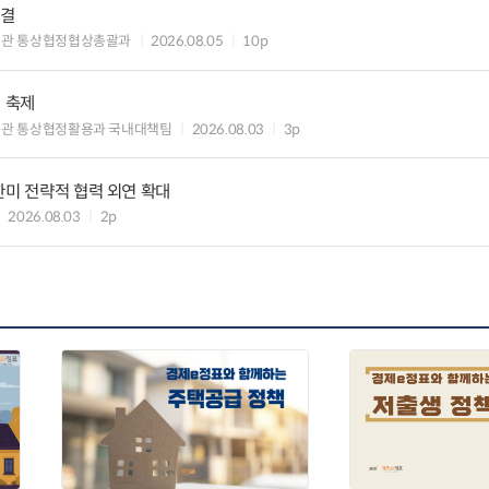
타결
섭관 통상협정협상총괄과
2026.08.05
10p
의 축제
관 통상협정활용과 국내대책팀
2026.08.03
3p
한미 전략적 협력 외연 확대
2026.08.03
2p