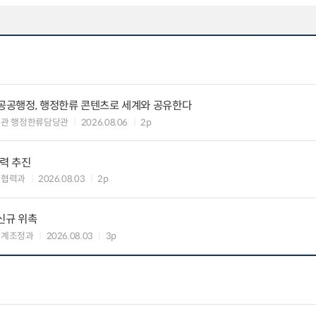
 공공행정, 행정한류 콘텐츠로 세계와 공유한다
력관 행정한류담당관
2026.08.06
2p
협력 추진
준협력과
2026.08.03
2p
신규 위촉
연계조정과
2026.08.03
3p