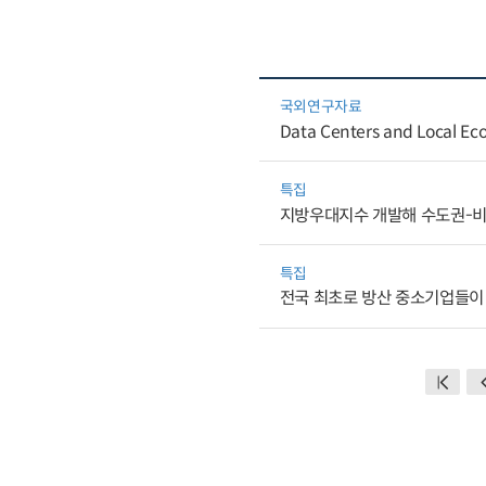
국외연구자료
Data Centers and Local Eco
특집
지방우대지수 개발해 수도권-비
특집
전국 최초로 방산 중소기업들이