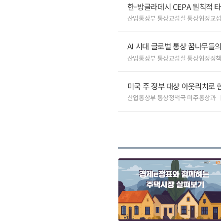
한-방글라데시 CEPA 원칙적 
산업통상부 통상교섭실 통상협정교
AI 시대 글로벌 통상 꿈나무들
산업통상부 통상교섭실 통상협정정책
미국 주 정부 대상 아웃리치로 
산업통상부 통상정책국 미주통상과