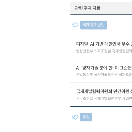
관련 주제 자료
세계경제일반
디지털·AI 기반 대한민국 우수
행정안전부 기획조정실 국제행정협
AI·양자기술 분야 한·미 표준
산업통상부 국가기술표준원 국제표
국제개발협력위원회 민간위원 
국무조정실 국제개발협력본부 사업
통상