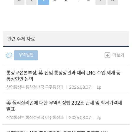
관련 주제 자료
무역일반
더보기
통상교섭본부장, 英 신임 통상장관과 대러 LNG 수입 제재 등
통상현안 논의
산업통상부 통상정책국 구주통상과
2026.08.07
1p
美 폴리실리콘에 대한 무역확장법 232조 관세 및 최저가격제
발표
산업통상부 통상정책국 미주통상과
2026.08.07
2p