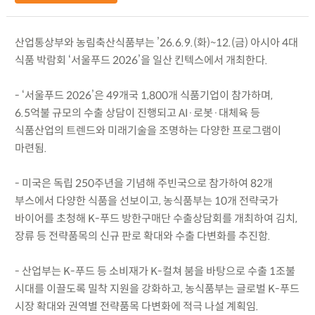
산업통상부와 농림축산식품부는 ’26.6.9.(화)~12.(금) 아시아 4대
식품 박람회 ‘서울푸드 2026’을 일산 킨텍스에서 개최한다.
- ‘서울푸드 2026’은 49개국 1,800개 식품기업이 참가하며,
6.5억불 규모의 수출 상담이 진행되고 AI·로봇·대체육 등
식품산업의 트렌드와 미래기술을 조명하는 다양한 프로그램이
마련됨.
- 미국은 독립 250주년을 기념해 주빈국으로 참가하여 82개
부스에서 다양한 식품을 선보이고, 농식품부는 10개 전략국가
바이어를 초청해 K-푸드 방한구매단 수출상담회를 개최하여 김치,
장류 등 전략품목의 신규 판로 확대와 수출 다변화를 추진함.
- 산업부는 K-푸드 등 소비재가 K-컬쳐 붐을 바탕으로 수출 1조불
시대를 이끌도록 밀착 지원을 강화하고, 농식품부는 글로벌 K-푸드
시장 확대와 권역별 전략품목 다변화에 적극 나설 계획임.