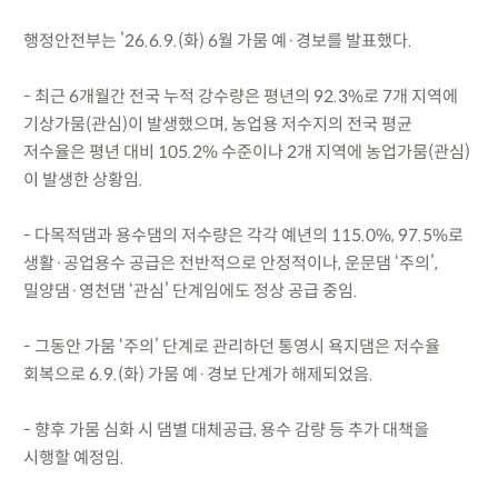
행정안전부는 ’26.6.9.(화) 6월 가뭄 예·경보를 발표했다.
- 최근 6개월간 전국 누적 강수량은 평년의 92.3%로 7개 지역에
기상가뭄(관심)이 발생했으며, 농업용 저수지의 전국 평균
저수율은 평년 대비 105.2% 수준이나 2개 지역에 농업가뭄(관심)
이 발생한 상황임.
- 다목적댐과 용수댐의 저수량은 각각 예년의 115.0%, 97.5%로
생활·공업용수 공급은 전반적으로 안정적이나, 운문댐 ‘주의’,
밀양댐·영천댐 ‘관심’ 단계임에도 정상 공급 중임.
- 그동안 가뭄 ‘주의’ 단계로 관리하던 통영시 욕지댐은 저수율
회복으로 6.9.(화) 가뭄 예·경보 단계가 해제되었음.
- 향후 가뭄 심화 시 댐별 대체공급, 용수 감량 등 추가 대책을
시행할 예정임.