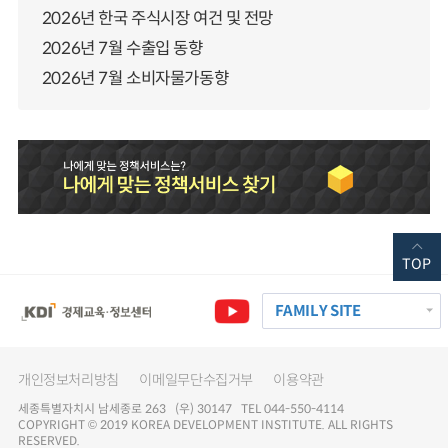
2026년 한국 주식시장 여건 및 전망
2026년 7월 수출입 동향
2026년 7월 소비자물가동향
TOP
FAMILY SITE
개인정보처리방침
이메일무단수집거부
이용약관
세종특별자치시 남세종로 263 (우) 30147 TEL 044-550-4114
COPYRIGHT © 2019 KOREA DEVELOPMENT INSTITUTE. ALL RIGHTS
RESERVED.