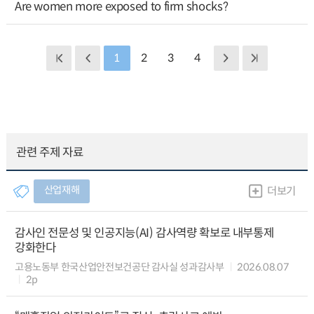
Are women more exposed to firm shocks?
1
2
3
4
관련 주제 자료
산업재해
더보기
감사인 전문성 및 인공지능(AI) 감사역량 확보로 내부통제
강화한다
고용노동부 한국산업안전보건공단 감사실 성과감사부
2026.08.07
2p