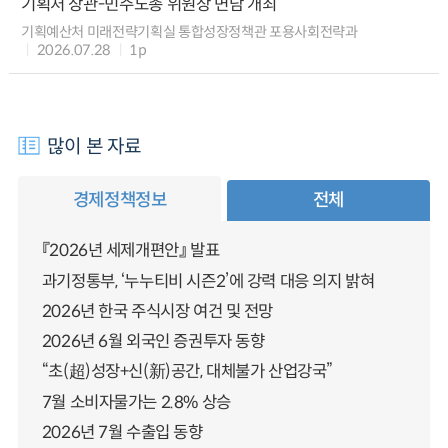
기획처 장관-민주노총 위원장 면담 개최
기획예산처 미래전략기획실 통합성장정책관 포용사회전략과
2026.07.28
1p
많이 본 자료
경제정책정보
전체
『2026년 세제개편안』 발표
과기정통부, ‘누누티비 시즌2’에 강력 대응 의지 밝혀
2026년 한국 주식시장 여건 및 전망
2026년 6월 외국인 증권투자 동향
“초(超)성장+신(新)공간, 대체불가 산업강국”
7월 소비자물가는 2.8% 상승
2026년 7월 수출입 동향