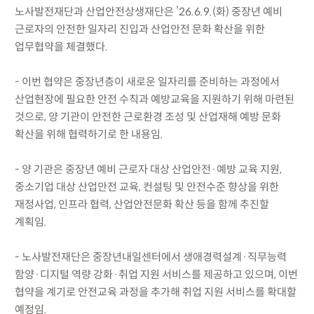
노사발전재단과 산업안전상생재단은 ’26.6.9.(화) 중장년 예비
근로자의 안전한 일자리 진입과 산업안전 문화 확산을 위한
업무협약을 체결했다.
- 이번 협약은 중장년층이 새로운 일자리를 준비하는 과정에서
산업현장에 필요한 안전 수칙과 예방교육을 지원하기 위해 마련된
것으로, 양 기관이 안전한 근로환경 조성 및 산업재해 예방 문화
확산을 위해 협력하기로 한 내용임.
- 양 기관은 중장년 예비 근로자 대상 산업안전·예방 교육 지원,
중소기업 대상 산업안전 교육, 컨설팅 및 안전수준 향상을 위한
재정사업, 인프라 협력, 산업안전문화 확산 등을 함께 추진할
계획임.
- 노사발전재단은 중장년내일센터에서 생애경력설계·직무능력
함양·디지털 역량 강화·취업 지원 서비스를 제공하고 있으며, 이번
협약을 계기로 안전교육 과정을 추가해 취업 지원 서비스를 확대할
예정임.