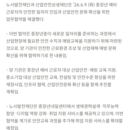
노사발전재단과 산업안전상생재단은 ’26.6.9.(화) 중장년 예비
근로자의 안전한 일자리 진입과 산업안전 문화 확산을 위한
업무협약을 체결했다.
- 이번 협약은 중장년층이 새로운 일자리를 준비하는 과정에서
산업현장에 필요한 안전 수칙과 예방교육을 지원하기 위해 마련된
것으로, 양 기관이 안전한 근로환경 조성 및 산업재해 예방 문화
확산을 위해 협력하기로 한 내용임.
- 양 기관은 중장년 예비 근로자 대상 산업안전·예방 교육 지원,
중소기업 대상 산업안전 교육, 컨설팅 및 안전수준 향상을 위한
재정사업, 인프라 협력, 산업안전문화 확산 등을 함께 추진할
계획임.
- 노사발전재단은 중장년내일센터에서 생애경력설계·직무능력
함양·디지털 역량 강화·취업 지원 서비스를 제공하고 있으며, 이번
협약을 계기로 안전교육 과정을 추가해 취업 지원 서비스를 확대할
예정임.