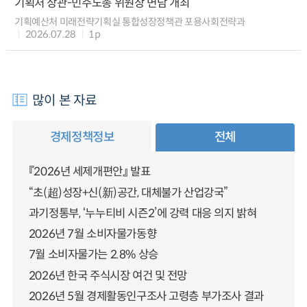
기획처 장관-민주노총 위원장 면담 개최
기획예산처 미래전략기획실 통합성장정책관 포용사회전략과
2026.07.28
1p
많이 본 자료
경제정책정보
전체
『2026년 세제개편안』 발표
“초(超)성장+신(新)공간, 대체불가 산업강국”
과기정통부, ‘누누티비 시즌2’에 강력 대응 의지 밝혀
2026년 7월 소비자물가동향
7월 소비자물가는 2.8% 상승
2026년 한국 주식시장 여건 및 전망
2026년 5월 경제활동인구조사 고령층 부가조사 결과