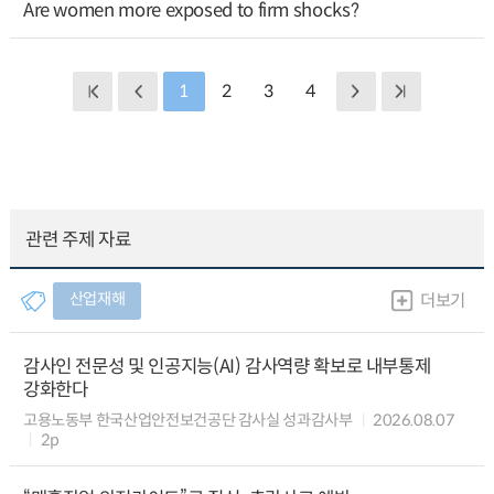
Are women more exposed to firm shocks?
1
2
3
4
관련 주제 자료
산업재해
더보기
감사인 전문성 및 인공지능(AI) 감사역량 확보로 내부통제
강화한다
고용노동부 한국산업안전보건공단 감사실 성과감사부
2026.08.07
2p