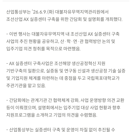
산업통상부는 ’26.6.9.(화) 대불자유무역지역관리원에서
조선산업 AX 실증센터 구축을 위한 간담회 및 설명회를 개최했다.
- 이번 행사는 대불자유무역지역 내 조선산업 AX 실증센터 구축
사업의 추진 현황을 공유하고, 산·학·연·관 협력방안 논의 및
입주기업 의견 청취를 목적으로 마련했음.
- AX 실증센터 구축사업은 조선해양 생산공정혁신 지원
기반구축의 일환으로, 실증동 및 연구동 신설과 생산공정 기술 실증
및 기업지원 체계를 마련하는 데 중점을 두고 국립목포대학교가
주관기관을 맡고 있음.
- 간담회에는 관계기관 간 협력체계 강화, 사업 운영방향 의견 교환
등이 이뤄졌으며, 설명회에서는 입주기업 대상 사업 현황과 향후
지원프로그램을 소개하고 기업의 의견을 수렴했음.
- 산업통상부는 실증센터 구축 및 운영이 차질 없이 추진될 수