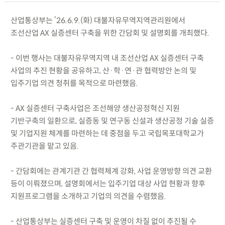
산업통상부는 ’26.6.9.(화) 대불자유무역지역관리원에서
조선산업 AX 실증센터 구축을 위한 간담회 및 설명회를 개최했다.
- 이번 행사는 대불자유무역지역 내 조선산업 AX 실증센터 구축
사업의 추진 현황을 공유하고, 산·학·연·관 협력방안 논의 및
입주기업 의견 청취를 목적으로 마련했음.
- AX 실증센터 구축사업은 조선해양 생산공정혁신 지원
기반구축의 일환으로, 실증동 및 연구동 신설과 생산공정 기술 실증
및 기업지원 체계를 마련하는 데 중점을 두고 국립목포대학교가
주관기관을 맡고 있음.
- 간담회에는 관계기관 간 협력체계 강화, 사업 운영방향 의견 교환
등이 이뤄졌으며, 설명회에서는 입주기업 대상 사업 현황과 향후
지원프로그램을 소개하고 기업의 의견을 수렴했음.
- 산업통상부는 실증센터 구축 및 운영이 차질 없이 추진될 수