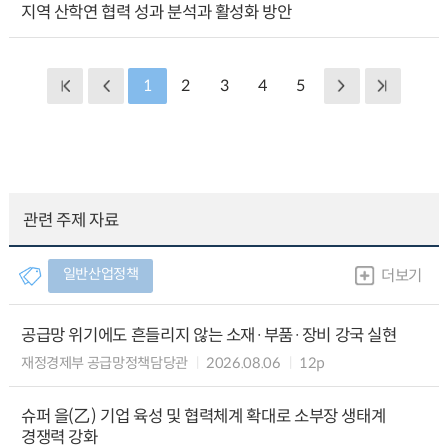
지역 산학연 협력 성과 분석과 활성화 방안
1
2
3
4
5
관련 주제 자료
일반산업정책
더보기
공급망 위기에도 흔들리지 않는 소재·부품·장비 강국 실현
재정경제부 공급망정책담당관
2026.08.06
12p
슈퍼 을(乙) 기업 육성 및 협력체계 확대로 소부장 생태계
경쟁력 강화