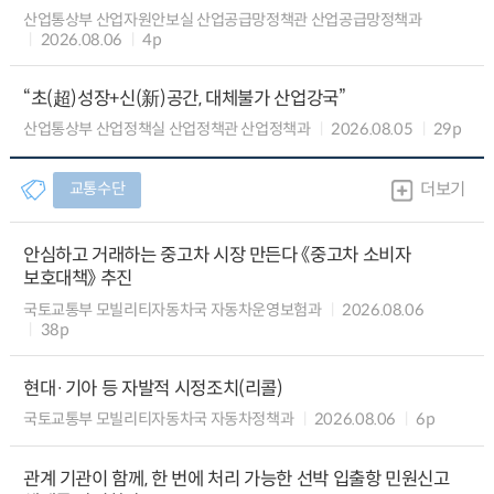
산업통상부 산업자원안보실 산업공급망정책관 산업공급망정책과
2026.08.06
4p
“초(超)성장+신(新)공간, 대체불가 산업강국”
산업통상부 산업정책실 산업정책관 산업정책과
2026.08.05
29p
교통수단
더보기
안심하고 거래하는 중고차 시장 만든다 《중고차 소비자
보호대책》 추진
국토교통부 모빌리티자동차국 자동차운영보험과
2026.08.06
38p
현대·기아 등 자발적 시정조치(리콜)
국토교통부 모빌리티자동차국 자동차정책과
2026.08.06
6p
관계 기관이 함께, 한 번에 처리 가능한 선박 입출항 민원신고