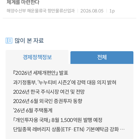
체계를 마련한다
해양수산부 해운물류국 항만물류산업과
2026.08.05
1p
많이 본 자료
경제정책정보
전체
『2026년 세제개편안』 발표
과기정통부, ‘누누티비 시즌2’에 강력 대응 의지 밝혀
2026년 한국 주식시장 여건 및 전망
2026년 6월 외국인 증권투자 동향
‘26년 6월 주택통계
「개인투자용 국채」 8월 1,500억원 발행 예정
단일종목 레버리지 상품(ETF·ETN) 기본예탁금 강화 조기시행 방안 안내