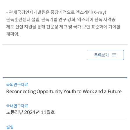
- 관세국경인재개발원은 중장기적으로 엑스레이(X-ray)
판독훈련센터 설립, 판독기법 연구 강화, 엑스레이 판독 자격증
제도 신설 지원을 통해 전문성 제고 및 국가 보안 표준화에 기여할
계획임.
목록보기
국외연구자료
Reconnecting Opportunity Youth to Work and a Future
국내연구자료
노동리뷰 2024년 11월호
컬럼