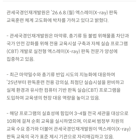
관세국경인재개발원은 ’26.6.8.(월) 엑스레이(X-ray) 판독
교육훈련 체계 고도화에 박차를 가하고 있다고 밝혔다.
- 관세국경인재개발원은 마약류, 총기류 등 불법 위해물품 차단과
국가 안전 강화를 위해 전용 교육시설 구축과 자체 실습 프로그램
(CBT) 개발로 실전형 엑스레이(X-ray) 판독 전문가 양성에
집중하고 있음.
- 최근 마약밀수와 총기류 반입 시도의 지능화에 대응하여
’25년부터 판독훈련 전용 강의실, 최첨단 실습시설을 완비하고
실제 환경과 유사한 컴퓨터 기반 판독 실습(CBT) 프로그램을
도입하여 교육생의 현장 대응 역량을 높이고 있음.
- 해당 프로그램의 실효성에 힘입어 3~4월 전국 세관을 대상으로
10회에 걸쳐 순회 교육을 실시하였으며, 이로써 범정부 차원의
교육 수요 증가와 더불어 관세국경인재개발원이 엑스레이(X-ray)
판독 교육의 국가 표준 제시 기관으로 자리매김하고 있음.