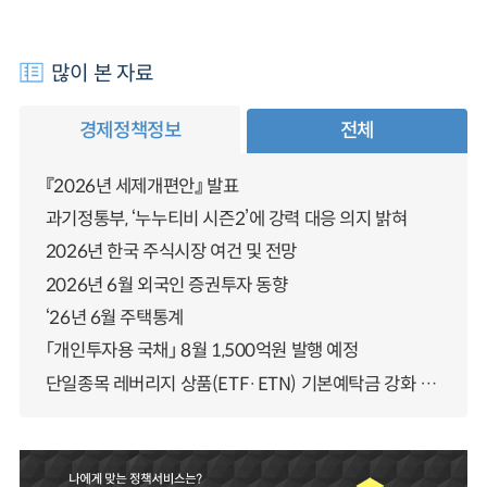
많이 본 자료
경제정책정보
전체
『2026년 세제개편안』 발표
과기정통부, ‘누누티비 시즌2’에 강력 대응 의지 밝혀
2026년 한국 주식시장 여건 및 전망
2026년 6월 외국인 증권투자 동향
‘26년 6월 주택통계
「개인투자용 국채」 8월 1,500억원 발행 예정
단일종목 레버리지 상품(ETF·ETN) 기본예탁금 강화 조기시행 방안 안내