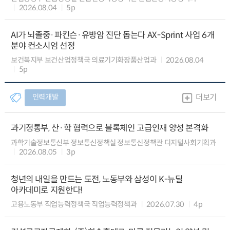
2026.08.04
5p
AI가 뇌졸중·파킨슨·유방암 진단 돕는다 AX-Sprint 사업 6개
분야 컨소시엄 선정
보건복지부 보건산업정책국 의료기기화장품산업과
2026.08.04
5p
인력개발
더보기
과기정통부, 산·학 협력으로 블록체인 고급인재 양성 본격화
과학기술정보통신부 정보통신정책실 정보통신정책관 디지털사회기획과
2026.08.05
3p
청년의 내일을 만드는 도전, 노동부와 삼성이 K-뉴딜
아카데미로 지원한다!
고용노동부 직업능력정책국 직업능력정책과
2026.07.30
4p