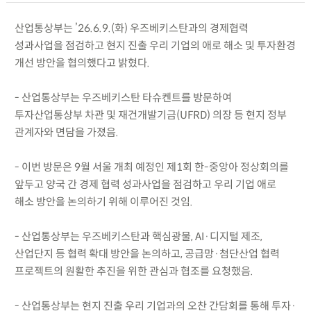
산업통상부는 ’26.6.9.(화) 우즈베키스탄과의 경제협력
성과사업을 점검하고 현지 진출 우리 기업의 애로 해소 및 투자환경
개선 방안을 협의했다고 밝혔다.
- 산업통상부는 우즈베키스탄 타슈켄트를 방문하여
투자산업통상부 차관 및 재건개발기금(UFRD) 의장 등 현지 정부
관계자와 면담을 가졌음.
- 이번 방문은 9월 서울 개최 예정인 제1회 한-중앙아 정상회의를
앞두고 양국 간 경제 협력 성과사업을 점검하고 우리 기업 애로
해소 방안을 논의하기 위해 이루어진 것임.
- 산업통상부는 우즈베키스탄과 핵심광물, AI·디지털 제조,
산업단지 등 협력 확대 방안을 논의하고, 공급망·첨단산업 협력
프로젝트의 원활한 추진을 위한 관심과 협조를 요청했음.
- 산업통상부는 현지 진출 우리 기업과의 오찬 간담회를 통해 투자·