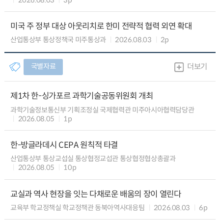
미국 주 정부 대상 아웃리치로 한미 전략적 협력 외연 확대
산업통상부 통상정책국 미주통상과
2026.08.03
2p
국별자료
더보기
제1차 한-싱가포르 과학기술공동위원회 개최
과학기술정보통신부 기획조정실 국제협력관 미주아시아협력담당관
2026.08.05
1p
한-방글라데시 CEPA 원칙적 타결
산업통상부 통상교섭실 통상협정교섭관 통상협정협상총괄과
2026.08.05
10p
교실과 역사 현장을 잇는 다채로운 배움의 장이 열린다
교육부 학교정책실 학교정책관 동북아역사대응팀
2026.08.03
6p