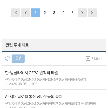
1
2
3
4
5
관련 주제 자료
통상
더보기
한-방글라데시 CEPA 원칙적 타결
산업통상부 통상교섭실 통상협정교섭관 통상협정협상총괄과
2026.08.05
10p
AI 시대 글로벌 통상 꿈나무들의 축제
산업통상부 통상교섭실 통상협정정책관 통상협정활용과 국내대책팀
2026.08.03
3p