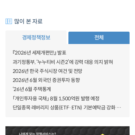
많이 본 자료
경제정책정보
전체
『2026년 세제개편안』 발표
과기정통부, ‘누누티비 시즌2’에 강력 대응 의지 밝혀
2026년 한국 주식시장 여건 및 전망
2026년 6월 외국인 증권투자 동향
‘26년 6월 주택통계
「개인투자용 국채」 8월 1,500억원 발행 예정
단일종목 레버리지 상품(ETF·ETN) 기본예탁금 강화 조기시행 방안 안내