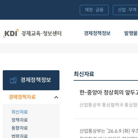
재정·금융
산업·무역
경제정책정보
발행물
최신자료
경제정책정보
한-중앙아 정상회의 앞두
경제정책자료
산업통상부 통상협력국 통상
최신자료
정책자료
동향자료
산업통상부는 ’26.6.9.(화
법령자료