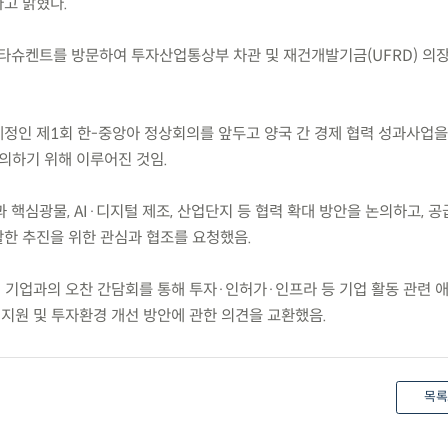
고 밝혔다.
타슈켄트를 방문하여 투자산업통상부 차관 및 재건개발기금(UFRD) 의장
 예정인 제1회 한-중앙아 정상회의를 앞두고 양국 간 경제 협력 성과사업
의하기 위해 이루어진 것임.
핵심광물, AI·디지털 제조, 산업단지 등 협력 확대 방안을 논의하고, 공
한 추진을 위한 관심과 협조를 요청했음.
리 기업과의 오찬 간담회를 통해 투자·인허가·인프라 등 기업 활동 관련 
 지원 및 투자환경 개선 방안에 관한 의견을 교환했음.
목록