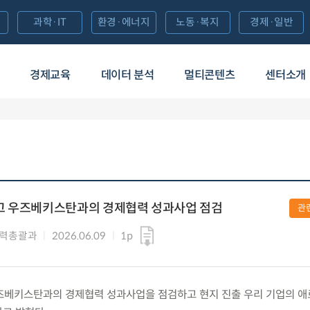
과학·IT
환경·에너지
노동·복지
경제·일반
경제교육
데이터 분석
멀티콘텐츠
센터소개
고 우즈베키스탄과의 경제협력 성과사업 점검
관
협력총괄과
2026.06.09
1p
) 우즈베키스탄과의 경제협력 성과사업을 점검하고 현지 진출 우리 기업의 애