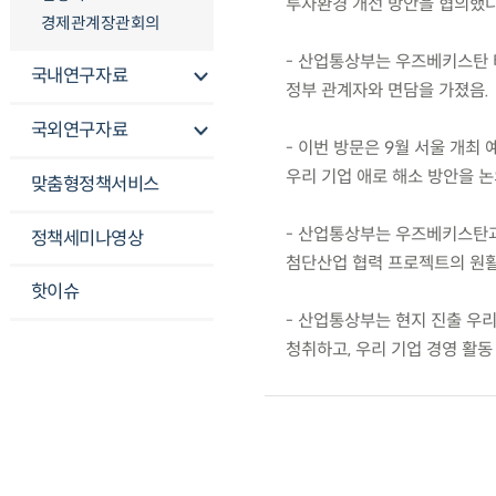
투자환경 개선 방안을 협의했다
경제관계장관회의
- 산업통상부는 우즈베키스탄 
국내연구자료
정부 관계자와 면담을 가졌음.
국외연구자료
- 이번 방문은 9월 서울 개최
우리 기업 애로 해소 방안을 논
맞춤형정책서비스
- 산업통상부는 우즈베키스탄과 
정책세미나영상
첨단산업 협력 프로젝트의 원활
핫이슈
- 산업통상부는 현지 진출 우
청취하고, 우리 기업 경영 활동