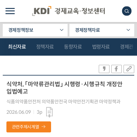
경제정책정보
경제정책자료
최신자료
정책자료
동향자료
법령자료
경제관
식약처, 「마약류관리법」 시행령·시행규칙 개정안
입법예고
식품의약품안전처 의약품안전국 마약안전기획관 마약정책과
2026.06.09
3p
관련주제시계열