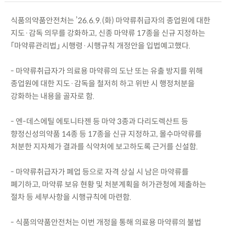
식품의약품안전처는 ’26.6.9.(화) 마약류취급자의 종업원에 대한
지도·감독 의무를 강화하고, 신종 마약류 17종을 신규 지정하는
「마약류관리법」 시행령·시행규칙 개정안을 입법예고했다.
- 마약류취급자가 의료용 마약류의 도난 또는 유출 방지를 위해
종업원에 대한 지도·감독을 철저히 하고 위반 시 행정처분을
강화하는 내용을 골자로 함.
- 엔-데스에틸 에토니타젠 등 마약 3종과 다리도렉산트 등
향정신성의약품 14종 등 17종을 신규 지정하고, 몰수마약류를
처분한 지자체가 결과를 식약처에 보고하도록 근거를 신설함.
- 마약류취급자가 폐업 등으로 자격 상실 시 남은 마약류를
폐기하고, 마약류 보유 현황 및 처분계획을 허가관청에 제출하는
절차 등 세부사항을 시행규칙에 마련함.
- 식품의약품안전처는 이번 개정을 통해 의료용 마약류의 불법