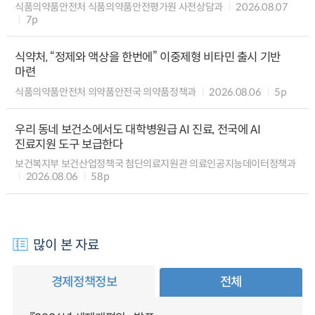
식품의약품안전처 식품의약품안전평가원 사전상담과
2026.08.07
7p
식약처, “정제와 액상을 한번에” 이중제형 비타민 출시 기반
마련
식품의약품안전처 의약품안전국 의약품정책과
2026.08.06
5p
우리 동네 보건소에서도 대학병원급 AI 진료, 전국에 AI
진료지원 도구 보급한다
보건복지부 보건산업정책국 첨단의료지원관 의료인공지능데이터정책과
2026.08.06
58p
많이 본 자료
경제정책정보
전체