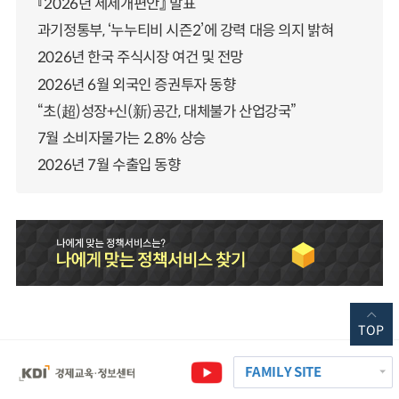
『2026년 세제개편안』 발표
과기정통부, ‘누누티비 시즌2’에 강력 대응 의지 밝혀
2026년 한국 주식시장 여건 및 전망
2026년 6월 외국인 증권투자 동향
“초(超)성장+신(新)공간, 대체불가 산업강국”
7월 소비자물가는 2.8% 상승
2026년 7월 수출입 동향
TOP
FAMILY SITE