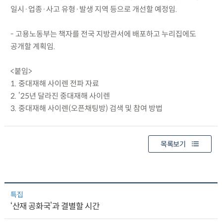
일시·업종·사고 유형·발생 지역 등으로 개선할 예정임.
- 고용노동부는 책자를 전국 지방관서에 배포하고 누리집에도
공개할 계획임.
<붙임>
1. 중대재해 사이렌 전파 자료
2. ’25년 달라진 중대재해 사이렌
3. 중대재해 사이렌(오픈채팅방) 검색 및 참여 방법
목록보기
특집
‘산재 공화국’과 결별할 시간