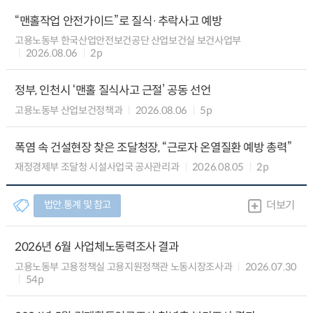
“맨홀작업 안전가이드”로 질식·추락사고 예방
고용노동부 한국산업안전보건공단 산업보건실 보건사업부
2026.08.06
2p
정부, 인천시 ‘맨홀 질식사고 근절’ 공동 선언
고용노동부 산업보건정책과
2026.08.06
5p
폭염 속 건설현장 찾은 조달청장, “근로자 온열질환 예방 총력”
재정경제부 조달청 시설사업국 공사관리과
2026.08.05
2p
법안.통계 및 참고
더보기
2026년 6월 사업체노동력조사 결과
고용노동부 고용정책실 고용지원정책관 노동시장조사과
2026.07.30
54p